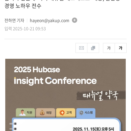
경영 노하우 전수
전하연 기자
hayeon@yakup.com
│
입력 2025-10-21 09:53