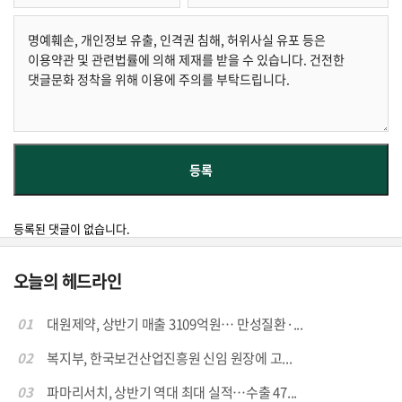
등록된 댓글이 없습니다.
오늘의 헤드라인
01
대원제약, 상반기 매출 3109억원… 만성질환·...
02
복지부, 한국보건산업진흥원 신임 원장에 고...
03
파마리서치, 상반기 역대 최대 실적…수출 47...