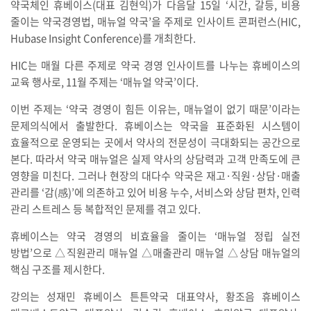
약국체인 휴베이스(대표 김현익)가 다음달 15일 ‘시간, 갈등, 비용
줄이는 약국경영법, 매뉴얼 약국’을 주제로 인사이트 콘퍼런스(HIC,
Hubase Insight Conference)를 개최한다.
HIC는 매월 다른 주제로 약국 경영 인사이트를 나누는 휴베이스의
교육 행사로, 11월 주제는 ‘매뉴얼 약국’이다.
이번 주제는 ‘약국 경영이 힘든 이유는, 매뉴얼이 없기 때문’이라는
문제의식에서 출발한다. 휴베이스는 약국을 표준화된 시스템이
효율적으로 운영되는 곳에서 약사의 전문성이 극대화되는 공간으로
본다. 따라서 약국 매뉴얼은 실제 약사의 상담력과 고객 만족도에 큰
영향을 미친다. 그러나 현장의 대다수 약국은 재고·직원·상담·매출
관리를 ‘감(感)’에 의존하고 있어 비용 누수, 서비스와 상담 편차, 인력
관리 스트레스 등 복합적인 문제를 겪고 있다.
휴베이스는 약국 경영의 비효율을 줄이는 ‘매뉴얼 정립 실전
방법’으로 △직원관리 매뉴얼 △매출관리 매뉴얼 △상담 매뉴얼의
핵심 구조를 제시한다.
강의는 성재민 휴베이스 튼튼약국 대표약사, 황조음 휴베이스