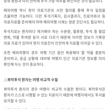
맞춰 병원과 미리 연락해 투석 가능 여부를 확인하는 것이 필요하다.
해외여행 역시 현지 의료기관과 사전 협의를 통해 투석 일정을
조율하면 가능하다. 다만 투석기록지, 검사결과지, 진료의뢰서 등
의료자료를 준비해야 하며 해외여행 시에는 영문 진단서도 필요하다.
투석치료는 환자마다 제거해야 하는 수분량, 혈류량, 투석 중 혈압
변화, 약물 투여량 등이 서로 다르기 때문에 이러한 정보가 기록된
의료 자료가 있어야 현지 의료진이 안전하게 치료를 이어갈 수 있다.
또한 해외여행의 경우 여행 기간 동안 복용해야 할 약을 충분히
준비하고, 응급 상황에 대비해 여행지 인근 의료기관 정보를 미리
확인해 두는 것이 중요하다.
△복막투석 환자는 여행 비교적 수월
복막투석 환자의 경우 여행이 비교적 수월한 편이다. 복막투석은
환자가 스스로 시행할 수 있는 치료이기 때문에 여행지에서도 투석을
유지할 수 있다.