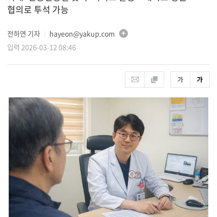
협의로 투석 가능
전하연 기자
hayeon@yakup.com
│
입력 2026-03-12 08:46