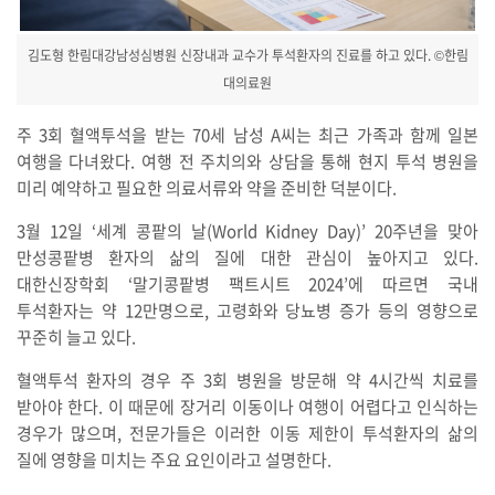
김도형 한림대강남성심병원 신장내과 교수가 투석환자의 진료를 하고 있다. ©한림
대의료원
주 3회 혈액투석을 받는 70세 남성 A씨는 최근 가족과 함께 일본
여행을 다녀왔다. 여행 전 주치의와 상담을 통해 현지 투석 병원을
미리 예약하고 필요한 의료서류와 약을 준비한 덕분이다.
3월 12일 ‘세계 콩팥의 날(World Kidney Day)’ 20주년을 맞아
만성콩팥병 환자의 삶의 질에 대한 관심이 높아지고 있다.
대한신장학회 ‘말기콩팥병 팩트시트 2024’에 따르면 국내
투석환자는 약 12만명으로, 고령화와 당뇨병 증가 등의 영향으로
꾸준히 늘고 있다.
혈액투석 환자의 경우 주 3회 병원을 방문해 약 4시간씩 치료를
받아야 한다. 이 때문에 장거리 이동이나 여행이 어렵다고 인식하는
경우가 많으며, 전문가들은 이러한 이동 제한이 투석환자의 삶의
질에 영향을 미치는 주요 요인이라고 설명한다.