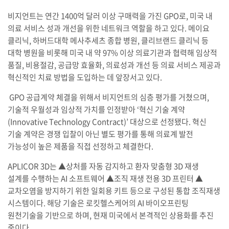
비지언트는 연간 1400억 달러 이상 구매력을 가진 GPO로, 미국 내
의료 서비스 성과 개선을 위한 네트워크 역할을 하고 있다. 메이요
클리닉, 하버드대학 메사추세츠 종합 병원, 클리브랜드 클리닉 등
대학 병원을 비롯해 미국 내 약 97% 이상 의료기관과 협력해 임상적
품질, 비용절감, 공급망 효율화, 의료성과 개선 등 의료 서비스 제공과
혁신적인 치료 방법을 도입하는 데 앞장서고 있다.
GPO 공급계약 체결을 위해서 비지언트의 심층 평가를 거쳤으며,
기술적 우월성과 임상적 가치를 인정받아 ‘혁신 기술 계약
(Innovative Technology Contract)’ 대상으로 선정됐다. 혁신
기술 계약은 경쟁 입찰이 아닌 별도 평가를 통해 의료계 발전
가능성이 높은 제품을 직접 선정하고 체결한다.
APLICOR 3D는 ▲상처를 자동 감지하고 환자 맞춤형 3D 재생
설계를 수행하는 AI 소프트웨어 ▲조직 재생 전용 3D 프린터 ▲
교차오염을 방지하기 위한 일회용 키트 등으로 구성된 통합 조직재생
시스템이다. 해당 기술은 로킷헬스케어의 AI 바이오프린팅
원천기술을 기반으로 하며, 현재 미국에서 본격적인 상용화를 추진
중이다.