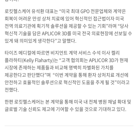
로킷헬스케어 유석환 대표는 “미국 최대 GPO 전문업체와 계약은
회복이 어려운 만성 상처 치료에 있어 혁신적인 접근법이자 미국
전역 의료기관에 획기적 솔루션을 제공할 수 있는 기회”라며 “당사
혁신적 기술을 담은 APLICOR 3D를 미국 전국 의료현장에 선보일 수
있게 돼 의미있게 생각한다”고 말했다.
타이즈 메디컬에 따르면 비지언트 계약 서비스 수석 이사 켈리
플라하티(Kelly Flaharty)는 “고객 협의회는 APLICOR 3D가 현재
시장에 존재하는 제품들과 비교해 명백히 차별화된 가치를
제공한다고 판단했다”며 “이번 계약을 통해 환자 상처치료 개선에
안전하고 효율적인 솔루션으로 혁신적인 도움을 주게 될 것”이라고
전했다.
한편 로킷헬스케어는 본 계약을 통해 미국 내 전체 병원 채널 확대 및
글로벌 기술 신뢰도 제고에 기여할 수 있을 것으로 기대하고 있다.