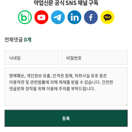
약업신문 공식 SNS 채널 구독
전체댓글
0개