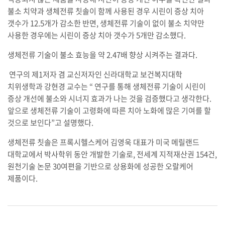
불소 치약과 생체전류 칫솔이 함께 사용된 경우 시린이 증상 치아
갯수가 12.5개가 감소한 반면, 생체전류 기술이 없이 불소 치약만
사용한 경우에는 시린이 증상 치아 갯수가 5개만 감소했다.
생체전류 기술이 불소 효능을 약 2.47배 향상 시켜주는 결과다.
연구의 제1저자 겸 교신저자인 신라대학교 보건복지대학
치위생학과 강현경 교수는 “ 연구를 통해 생체전류 기술이 시린이
증상 개선에 불소와 시너지 효과가 나는 것을 검증했다고 생각한다.
앞으로 생체전류 기술이 고령화에 따른 치아 노화에 많은 기여를 할
것으로 보인다”고 설명했다.
생체전류 칫솔은 프록시헬스케어 김영욱 대표가 미국 메릴랜드
대학교에서 박사학위 동안 개발한 기술로, 전세계 지적재산권 154건,
원천기술 논문 30여편을 기반으로 상용화에 성공한 오랄케어
제품이다.