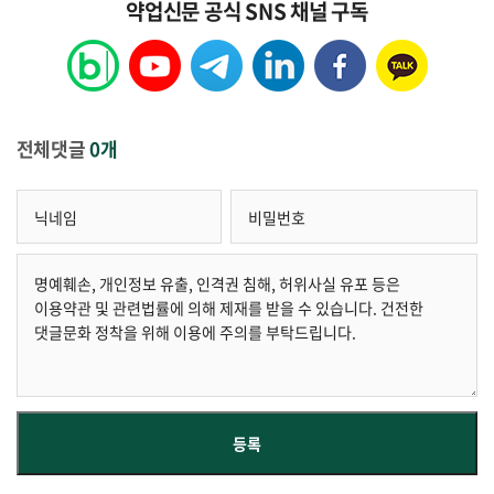
약업신문 공식 SNS 채널 구독
전체댓글
0개