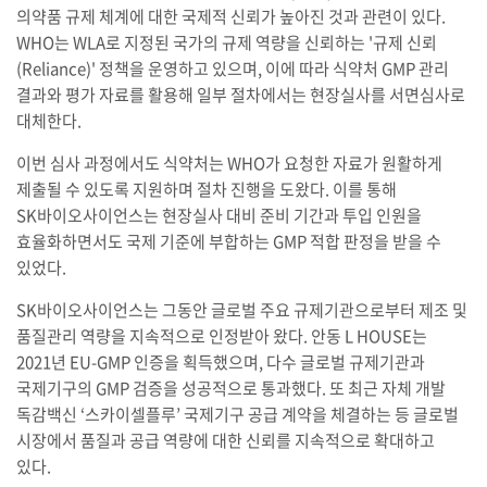
의약품 규제 체계에 대한 국제적 신뢰가 높아진 것과 관련이 있다.
WHO는 WLA로 지정된 국가의 규제 역량을 신뢰하는 '규제 신뢰
(Reliance)' 정책을 운영하고 있으며, 이에 따라 식약처 GMP 관리
결과와 평가 자료를 활용해 일부 절차에서는 현장실사를 서면심사로
대체한다.
이번 심사 과정에서도 식약처는 WHO가 요청한 자료가 원활하게
제출될 수 있도록 지원하며 절차 진행을 도왔다. 이를 통해
SK바이오사이언스는 현장실사 대비 준비 기간과 투입 인원을
효율화하면서도 국제 기준에 부합하는 GMP 적합 판정을 받을 수
있었다.
SK바이오사이언스는 그동안 글로벌 주요 규제기관으로부터 제조 및
품질관리 역량을 지속적으로 인정받아 왔다. 안동 L HOUSE는
2021년 EU-GMP 인증을 획득했으며, 다수 글로벌 규제기관과
국제기구의 GMP 검증을 성공적으로 통과했다. 또 최근 자체 개발
독감백신 ‘스카이셀플루’ 국제기구 공급 계약을 체결하는 등 글로벌
시장에서 품질과 공급 역량에 대한 신뢰를 지속적으로 확대하고
있다.