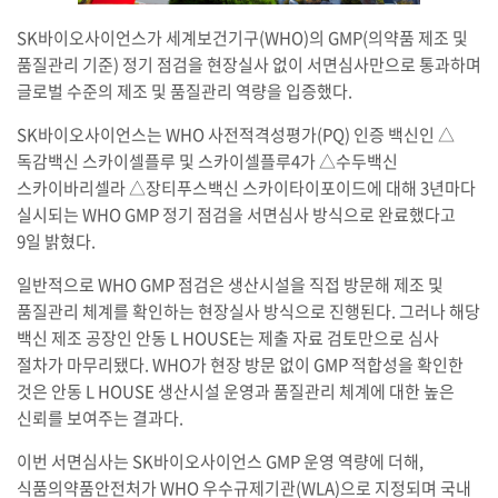
SK바이오사이언스가 세계보건기구(WHO)의 GMP(의약품 제조 및
품질관리 기준) 정기 점검을 현장실사 없이 서면심사만으로 통과하며
글로벌 수준의 제조 및 품질관리 역량을 입증했다.
SK바이오사이언스는 WHO 사전적격성평가(PQ) 인증 백신인 △
독감백신 스카이셀플루 및 스카이셀플루4가 △수두백신
스카이바리셀라 △장티푸스백신 스카이타이포이드에 대해 3년마다
실시되는 WHO GMP 정기 점검을 서면심사 방식으로 완료했다고
9일 밝혔다.
일반적으로 WHO GMP 점검은 생산시설을 직접 방문해 제조 및
품질관리 체계를 확인하는 현장실사 방식으로 진행된다. 그러나 해당
백신 제조 공장인 안동 L HOUSE는 제출 자료 검토만으로 심사
절차가 마무리됐다. WHO가 현장 방문 없이 GMP 적합성을 확인한
것은 안동 L HOUSE 생산시설 운영과 품질관리 체계에 대한 높은
신뢰를 보여주는 결과다.
이번 서면심사는 SK바이오사이언스 GMP 운영 역량에 더해,
식품의약품안전처가 WHO 우수규제기관(WLA)으로 지정되며 국내