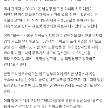
회사 관계자는 "OND-1은 남성형 탈모 뿐 아니라 치료 대안이
제한적인 여성형 탈모까지 적용 범위를 넓힐 수 있는 확장성이 큰
후보물질"이라며 "신약 개발과 제형 기술, 글로벌 특허 전략을
지속적으로 강화해 글로벌 경쟁력을 확보해 나가겠다"고 말했다.
이어 “최근 감사의견 적정을 받으며 재무 건전성을 확인했고 무차입
경영 기조를 유지하고 있다. 안정적 바이오 인프라 사업을 기반으로
발모 신약 개발과 AI 기반 바이오 플랫폼 등 미래 성장사업을 지속
확대해 기업가치와 주주가치 제고에 힘쓰겠다”며 ”지난 6월
최대주주의 장내매수 계획을 발표하는 등 책임경영도 강화하고
있다"고 전했다.
한편 오리엔트바이오는 인도 남부지역에 위치한 생물소재 기업
Hylasco사를 인수하며 글로벌 네트워크를 강화했고, 캄보디아 법인
오리엔트캄을 통해 글로벌 비임상 연구용 영장류 공급 설비도 운영
중이다.
이와 함께 관계사 오리엔트제니아를 통해 영장류 중심 독성·유효성
평가 등 신약개발 전 단계 시험 서비스를 수행하고 있다.