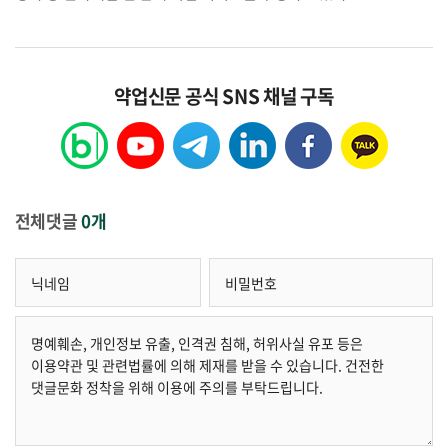
약업신문 공식 SNS 채널 구독
전체댓글
0개