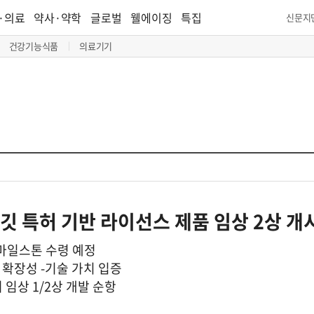
·의료
약사·약학
글로벌
웰에이징
특집
신문지
건강기능식품
의료기기
깃 특허 기반 라이선스 제품 임상 2상 개
 마일스톤 수령 예정
 확장성 -기술 가치 입증
서 임상 1/2상 개발 순항