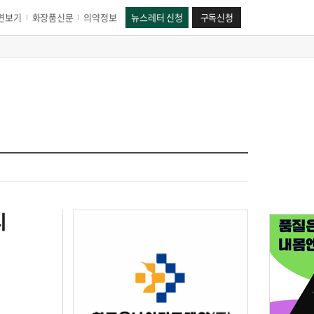
면보기
화장품신문
의약정보
뉴스레터 신청
구독신청
시