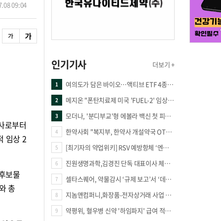
.08 09:04
인기기사
더보기 +
여의도가 담은 바이오…액티브 ETF 4종의 선택은
1
메지온 "폰탄치료제 미국 'FUEL-2' 임상 프로토콜 영국 승인"
2
모더나, '분디부교'형 에볼라 백신 첫 피험자 접종
3
너사로부터
한약사회 "복지부, 한약사 개설약국 OTC 공급 방해 더는 방관 말아야"
4
적 임상 2
[최기자의 약업위키] RSV 예방항체 ‘엔플론시아’
5
진원생명과학,김경진 단독 대표이사 체제 돌입
6
 후보물
셀타스퀘어, 약물감시 ‘규제 보고’서 ‘데이터 의사결정’으로 "PVX 전환 요구 커진다"
7
와 총
지놈앤컴퍼니,화장품-전자상거래 사업 진출
8
약평위, 혈우병 신약 '하임파지' 급여 적정성 인정…조건부 통과
9