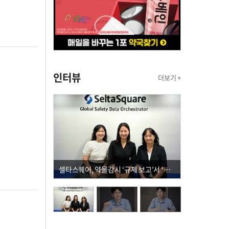
인터뷰
더보기 +
셀타스퀘어, 약물감시 ‘규제 보고’서 ‘데이터 의사결정’으로 "PVX 전환 요구 커진다"