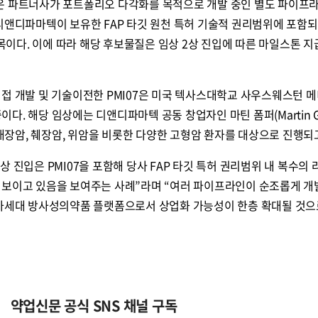
은 파트너사가 포트폴리오 다각화를 목적으로 개발 중인 별도 파이프
디앤디파마텍이 보유한 FAP 타깃 원천 특허 기술적 권리범위에 포함
의된 품목이다. 이에 따라 해당 후보물질은 임상 2상 진입에 따른 마일스톤 지
직접 개발 및 기술이전한 PMI07은 미국 텍사스대학교 사우스웨스턴 
중이다. 해당 임상에는 디앤디파마텍 공동 창업자인 마틴 폼퍼(Martin G
 대장암, 췌장암, 위암을 비롯한 다양한 고형암 환자를 대상으로 진행되
 진입은 PMI07을 포함해 당사 FAP 타깃 특허 권리범위 내 복수의
 보이고 있음을 보여주는 사례”라며 “여러 파이프라인이 순조롭게 
 차세대 방사성의약품 플랫폼으로서 상업화 가능성이 한층 확대될 것으
약업신문 공식 SNS 채널 구독