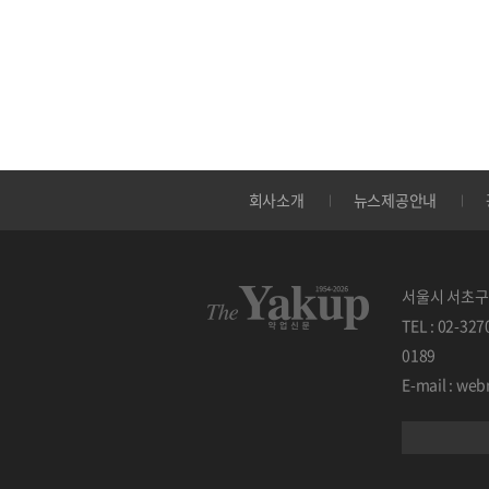
회사소개
뉴스제공안내
서울시 서초구 
TEL : 02-32
0189
E-mail : w