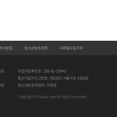
처리방침
청소년보호정책
이메일수집거부
05.
사업자등록번호 : 106-81-10940
통신사업자신고번호 : 제2022-서울서초-2586호
태원
청소년보호책임자 : 이종운
Copyright © Yakup.com All rights reserved.