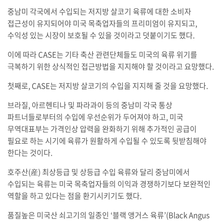
중남미 각국에서 수입되는 저지방 살코기 육류에 대한 소비자
접근성이 유지되어야 미국 목축업자들의 프리미엄이 유지되고,
수익성 있는 시장이 보호될 수 있을 것이라고 덧붙이기도 했다.
이에 따라 CASE는 기타 축산 관련단체들도 미국의 육류 위기를
극복하기 위한 상식적인 접근방법을 지지해야 할 것이라고 요망했다.
첫째로, CASE는 저지방 살코기의 수입을 지지해 줄 것을 요망했다.
브라질, 아르헨티나 및 파라과이 등의 중남미 각국 통상
파트너들로부터의 수입에 우선순위가 두어져야 하고, 미국
무역대표부는 가격인상 압력을 완화하기 위해 추가적인 공급이
필요로 하는 시기에 육류가 원활하게 수입될 수 있도록 뒷받침해야
한다는 것이다.
호주산(産) 최상등급 및 상등급 수입 육류와 달리 중남미에서
수입되는 육류는 미국 목축업자들의 이익과 경쟁하기보다 보완적인
역할을 하고 있다는 점을 환기시키기도 했다.
품질높은 미국산 쇠고기의 일종인 ‘블랙 앵거스 육류’(Black Angus