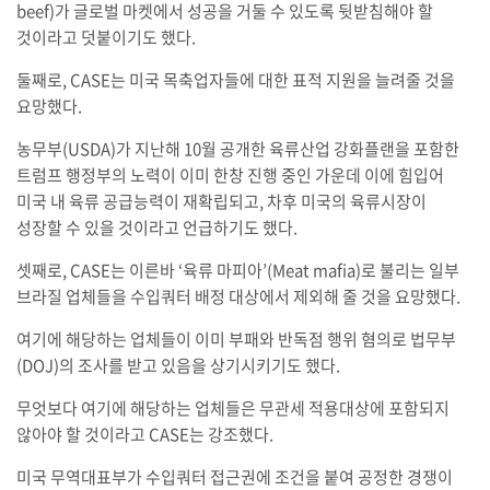
beef)가 글로벌 마켓에서 성공을 거둘 수 있도록 뒷받침해야 할
것이라고 덧붙이기도 했다.
둘째로, CASE는 미국 목축업자들에 대한 표적 지원을 늘려줄 것을
요망했다.
농무부(USDA)가 지난해 10월 공개한 육류산업 강화플랜을 포함한
트럼프 행정부의 노력이 이미 한창 진행 중인 가운데 이에 힘입어
미국 내 육류 공급능력이 재확립되고, 차후 미국의 육류시장이
성장할 수 있을 것이라고 언급하기도 했다.
셋째로, CASE는 이른바 ‘육류 마피아’(Meat mafia)로 불리는 일부
브라질 업체들을 수입쿼터 배정 대상에서 제외해 줄 것을 요망했다.
여기에 해당하는 업체들이 이미 부패와 반독점 행위 혐의로 법무부
(DOJ)의 조사를 받고 있음을 상기시키기도 했다.
무엇보다 여기에 해당하는 업체들은 무관세 적용대상에 포함되지
않아야 할 것이라고 CASE는 강조했다.
미국 무역대표부가 수입쿼터 접근권에 조건을 붙여 공정한 경쟁이