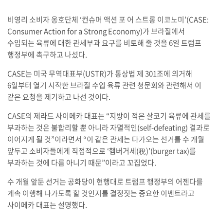
비영리 소비자 옹호단체 ‘컨슈머 액션 포 어 스트롱 이코노미’(CASE:
Consumer Action for a Strong Economy)가 브라질에서
수입되는 육류에 대한 관세부과 요구를 비토해 줄 것을 6일 트럼프
행정부에 촉구하고 나섰다.
CASE는 미국 무역대표부(USTR)가 통상법 제 301조에 의거해
6일부터 열기 시작한 브라질 수입 육류 관련 청문회와 관련해서 이
같은 요청을 제기하고 나선 것이다.
CASE의 제라드 사이메카 대표는 “지방이 적은 살코기 육류에 관세를
부과하는 것은 불합리할 뿐 아니라 자멸적인(self-defeating) 결과로
이어지게 될 것”이라면서 “이 같은 관세는 다가오는 선거를 수 개월
앞두고 소비자들에게 직접적으로 ‘햄버거세(稅)’(burger tax)를
부과하는 것에 다름 아니기 때문”이라고 꼬집었다.
수 개월 앞둔 선거는 공화당이 현행대로 트럼프 행정부의 어젠다를
계속 이행해 나가도록 할 것인지를 결정짓는 중요한 이벤트라고
사이메카 대표는 설명했다.