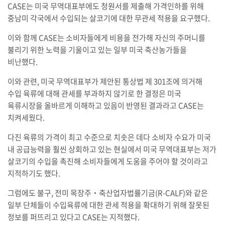
CASE는 미국 무역대표부에도 청원서를 제출해 가격인하를 위해
중남미 각국에서 수입되는 살코기에 대한 무관세 적용을 요구했다.
이와 함께 CASE는 소비자들에게 비용을 전가해 자신의 주머니를
불리기 위한 노력을 기울이고 있는 일부 미국 축산농가들을
비난했다.
이와 관련, 미국 무역대표부가 제안된 통상법 제 301조에 의거해
수입 육류에 대해 관세를 부과하지 않기로 한 결정은 미국
육류시장을 올바르게 이해하고 있음이 반영된 결과라고 CASE는
치켜세웠다.
다진 육류의 가격이 최고 수준으로 치솟은 데다 소비자 수요가 미국
내 공급능력을 훨씬 상회하고 있는 현실에서 미국 무역대표부는 저가
살코기의 수입을 촉진해 소비자들에게 도움을 주어야 할 것이라고
지적하기도 했다.
그럼에도 불구, 전미 목장주‧축산업자법률기금(R-CALF)와 같은
일부 단체들이 수입육류에 대한 관세 적용을 확대하기 위해 잘못된
정보를 퍼뜨리고 있다고 CASE는 지적했다.