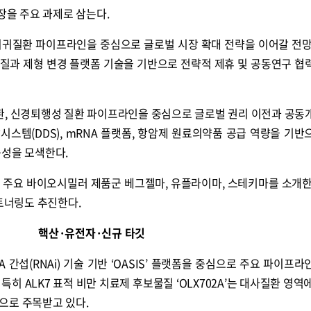
장을 주요 과제로 삼는다.
희귀질환 파이프라인을 중심으로 글로벌 시장 확대 전략을 이어갈 전
물질과 제형 변경 플랫폼 기술을 기반으로 전략적 제휴 및 공동연구 협
콜
안현정의 컬쳐포커스
박병준
질환, 신경퇴행성 질환 파이프라인을 중심으로 글로벌 권리 이전과 공동
시스템(DDS), mRNA 플랫폼, 항암제 원료의약품 공급 역량을 기반
능성을 모색한다.
장 주요 바이오시밀러 제품군 베그젤마, 유플라이마, 스테키마를 소개한
파트너링도 추진한다.
핵산·유전자·신규 타깃
RNA 간섭(RNAi) 기술 기반 ‘OASIS’ 플랫폼을 중심으로 주요 파이프
히 ALK7 표적 비만 치료제 후보물질 ‘OLX702A’는 대사질환 영역에
으로 주목받고 있다.