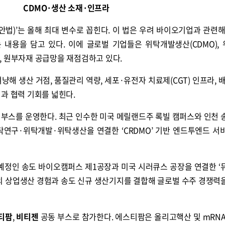
CDMO·생산 소재·인프라
생물보안법)’는 올해 최대 변수로 꼽힌다. 이 법은 우려 바이오기업과 관련해
 내용을 담고 있다. 이에 글로벌 기업들은 위탁개발생산(CDMO),
O), 원부자재 공급망을 재점검하고 있다.
해 생산 거점, 품질관리 역량, 세포·유전자 치료제(CGT) 인프라, 배
과 협력 기회를 넓힌다.
독 부스를 운영한다. 최근 인수한 미국 메릴랜드주 록빌 캠퍼스와 인천 
탁연구·위탁개발·위탁생산을 연결한 ‘CRDMO’ 기반 엔드투엔드 서
 예정인 송도 바이오캠퍼스 제1공장과 미국 시러큐스 공장을 연결한 ‘
장의 상업생산 경험과 송도 신규 생산기지를 결합해 글로벌 수주 경쟁력
티팜
,
비티젠
공동 부스로 참가한다. 에스티팜은 올리고핵산 및 mRNA