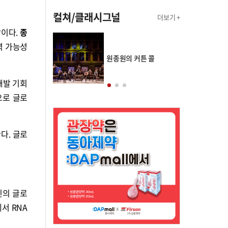
컬쳐/클래시그널
더보기 +
망이다.
종
력 가능성
의 클래스토리
원종원의 커튼 콜
개발 기회
으로 글로
다. 글로
라인의 글로
서 RNA