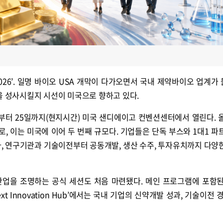
ntion 2026’. 일명 바이오 USA 개막이 다가오면서 국내 제약바이오 업계
을 성사시킬지 시선이 미국으로 향하고 있다.
22일부터 25일까지(현지시간) 미국 샌디에이고 컨벤션센터에서 열린다. 
로, 이는 미국에 이어 두 번째 규모다. 기업들은 단독 부스와 1대1 파
사, 연구기관과 기술이전부터 공동개발, 생산 수주, 투자유치까지 다양
업을 조명하는 공식 세션도 처음 마련됐다. 메인 프로그램에 포함된 ‘
sia’s Next Innovation Hub’에서는 국내 기업의 신약개발 성과, 기술이전