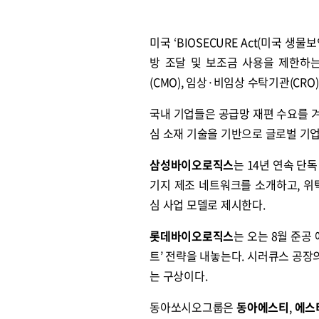
미국 ‘BIOSECURE Act(미국 
방 조달 및 보조금 사용을 제한하는
(CMO), 임상·비임상 수탁기관(CR
국내 기업들은 공급망 재편 수요를 겨냥
심 소재 기술을 기반으로 글로벌 기업
삼성바이오로직스
는 14년 연속 단
기지 제조 네트워크를 소개하고, 위
심 사업 모델로 제시한다.
롯데바이오로직스
는 오는 8월 준공
트’ 전략을 내놓는다. 시러큐스 공
는 구상이다.
동아쏘시오그룹은
동아에스티
,
에스