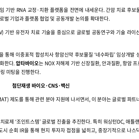
임 기반 RNA 교정·치환 플랫폼을 전면에 내세운다. 간암 치료 후보물질
글로벌 기업과 플랫폼 협업 및 공동개발 논의를 확대한다.
V) 기반 유전자 치료 기술을 중심으로 글로벌 공동연구와 기술 라이
을 통해 이중표적 합성치사 항암신약 후보물질 ‘네수파립’ 임상개발 
격화한다.
압타바이오
는 NOX 저해제 기반 신장질환, 안과질환, 항암 
링 미팅을 진행한다.
첨단재생 바이오·CNS·백신
T) 제도를 통해 관련 분야 지원에 나서면서, 이 분야는 글로벌 파트
치료제 ‘조인트스템’ 글로벌 진출을 추진한다. 특히 워싱턴DC, 애틀랜
도시 순회 IR을 통해 현지 투자자 접점을 넓히고, 중장기적으로 나스