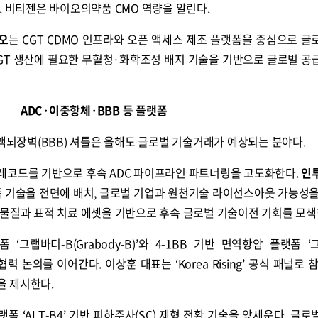
. 비티젠은 바이오의약품 CMO 역량을 알린다.
오
는 CGT CDMO 인프라와 오픈 액세스 제조 플랫폼을 중심으로 글
CGT 생산에 필요한 무혈청·화학조성 배지 기술을 기반으로 글로벌 공
ADC·이중항체·BBB 등 플랫폼
혈액뇌장벽(BBB) 셔틀은 올해도 글로벌 기술거래가 예상되는 분야다.
랙레코드를 기반으로 후속 ADC 파이프라인 파트너링을 고도화한다.
인
폼 기술을 전면에 배치, 글로벌 기업과 원천기술 라이선스아웃 가능성을
후보물질과 표적 치료 에셋을 기반으로 후속 글로벌 기술이전 기회를 모색
 ‘그랩바디-B(Grabody-B)’와 4-1BB 기반 면역항암 플랫폼 ‘
 협력 논의를 이어간다. 이상훈 대표는 ‘Korea Rising’ 공식 패널로 
을 제시한다.
 ‘ALT-B4’ 기반 피하주사(SC) 제형 전환 기술을 앞세운다. 글로