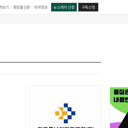
면보기
화장품신문
의약정보
뉴스레터 신청
구독신청