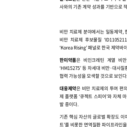
사와의 기존 계약 성과를 기반으로 적
비만 치료제 분야에서는 일동제약, 
비만 치료제 후보물질 ‘ID1105
‘Korea Rising’ 패널로 한국 제
한미약품
은 비인크레틴 계열 비만 
‘HM15275’ 등 차세대 비만·대
협력 가능성을 모색할 것으로 보인다
대웅제약
은 비만 치료제의 투여 편
제 플랫폼 ‘큐젝트 스피어’와 자체 
발 중이다.
기존 핵심 자산의 글로벌 확장도 이
트’를 비롯한 면역질환 파이프라인을