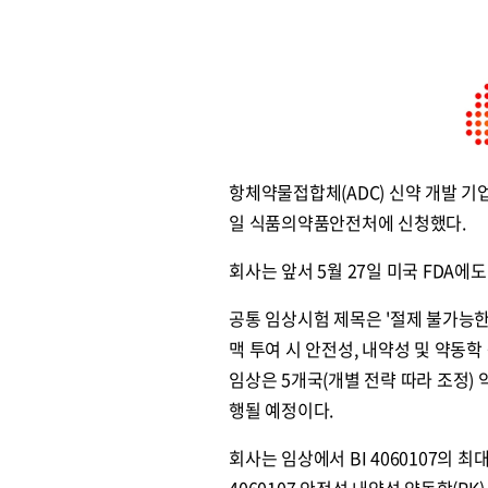
항체약물접합체(ADC) 신약 개발 기업 
일 식품의약품안전처에 신청했다.
회사는 앞서 5월 27일 미국 FDA에도 '
공통 임상시험 제목은 '절제 불가능한 진
맥 투여 시 안전성, 내약성 및 약동학
임상은 5개국(개별 전략 따라 조정) 
행될 예정이다.
회사는 임상에서 BI 4060107의 최