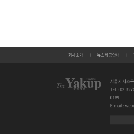
회사소개
뉴스제공안내
서울시 서초구 
TEL : 02-32
0189
E-mail : w