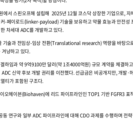
) 특성을 평가(2차 목적)할 방침이다.
에서 스핀오프해 설립해 2025년 12월 코스닥 상장한 기업으로, 자체
-페이로드(linker-payload) 기술을 보유하고 약물 효능과 안전성
한 차세대 ADC를 개발하고 있다.
술과 전임상-임상 전환(Translational research) 역량을 바탕으
 겨냥하고 있다.
하임과 약 9억9100만 달러(약 1조4000억원) 규모 계약을 체결하고,
 ADC 신약 후보 개발 권리를 이전했다. 선급금은 비공개지만, 개발·
로열티가 포함된 구조다.
오헤이븐(Biohaven)에 리드 파이프라인인 TOP1 기반 FGFR3 표적
동 연구와 일부 ADC 파이프라인에 대해 CDO 과제를 수행하며 전략