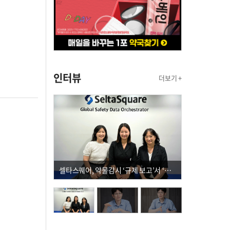
인터뷰
더보기 +
셀타스퀘어, 약물감시 ‘규제 보고’서 ‘데이터 의사결정’으로 "PVX 전환 요구 커진다"