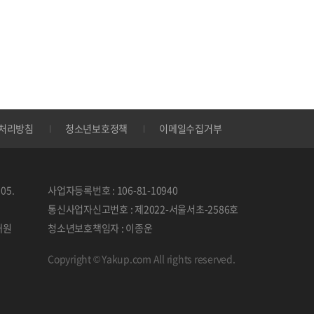
처리방침
청소년보호정책
이메일수집거부
05.
사업자등록번호 : 106-81-10940
통신사업자신고번호 : 제2022-서울서초-2586호
태원
청소년보호책임자 : 이종운
Copyright © Yakup.com All rights reserved.