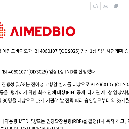
에임드바이오가 'BI 4060107 '(ODS025) 임상 1상 임상시험계획 승
BI 4060107 '(ODS025) 임상1상 IND를 신청했다.
행성 및/또는 전이성 고형암 환자를 대상으로 BI 4060107 (ODS02
 등을 평가하기 위한 최초 인체 대상(FIH) 공개, 다기관 제1상 임상시험
약 90명을 대상으로 13개 기관(개발 전략 따라 승인일로부터 약 36개월
대내약용량(MTD) 및/또는 권장확장용량(RDE)을 결정(1차 목적)하고, B