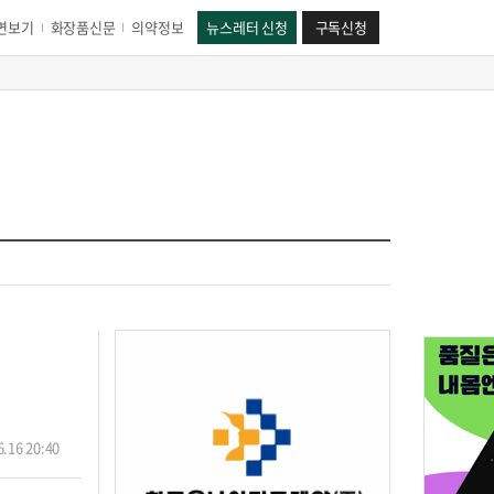
면보기
화장품신문
의약정보
뉴스레터 신청
구독신청
.16 20:40