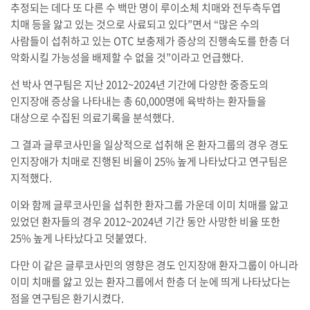
추정되는 데다 또 다른 수 백만 명이 루이소체 치매와 전두측두엽
치매 등을 앓고 있는 것으로 사료되고 있다”면서 “많은 수의
사람들이 섭취하고 있는 OTC 보충제가 증상의 진행속도를 한층 더
악화시킬 가능성을 배제할 수 없을 것”이라고 언급했다.
선 박사 연구팀은 지난 2012~2024년 기간에 다양한 중증도의
인지장애 증상을 나타내는 총 60,000명에 육박하는 환자들을
대상으로 수집된 의료기록을 분석했다.
그 결과 글루코사민을 일상적으로 섭취해 온 환자그룹의 경우 경도
인지장애가 치매로 진행된 비율이 25% 높게 나타났다고 연구팀은
지적했다.
이와 함께 글루코사민을 섭취한 환자그룹 가운데 이미 치매를 앓고
있었던 환자들의 경우 2012~2024년 기간 동안 사망한 비율 또한
25% 높게 나타났다고 덧붙였다.
다만 이 같은 글루코사민의 영향은 경도 인지장애 환자그룹이 아니라
이미 치매를 앓고 있는 환자그룹에서 한층 더 눈에 띄게 나타났다는
점을 연구팀은 환기시켰다.