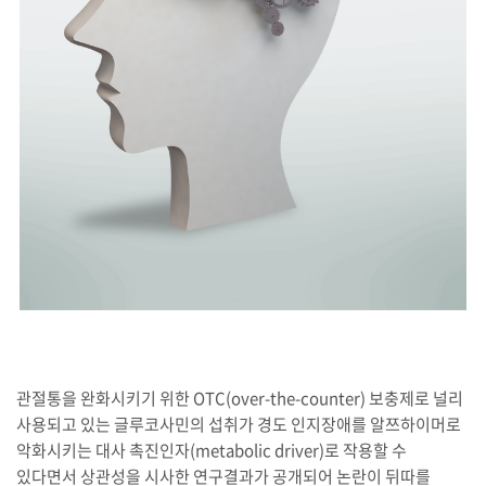
관절통을 완화시키기 위한 OTC(over-the-counter) 보충제로 널리
사용되고 있는 글루코사민의 섭취가 경도 인지장애를 알쯔하이머로
악화시키는 대사 촉진인자(metabolic driver)로 작용할 수
있다면서 상관성을 시사한 연구결과가 공개되어 논란이 뒤따를