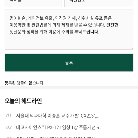
등록된 댓글이 없습니다.
오늘의 헤드라인
01
서울대 의과대학 이승훈 교수 개발 ‘CX213’,...
02
테고사이언스 "TPX-121 임상 1상 주름개선 6...