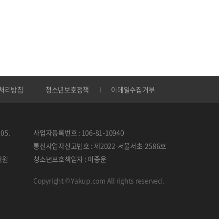
처리방침
청소년보호정책
이메일수집거부
05.
사업자등록번호 : 106-81-10940
통신사업자신고번호 : 제2022-서울서초-2586호
태원
청소년보호책임자 : 이종운
Copyright © Yakup.com All rights reserved.