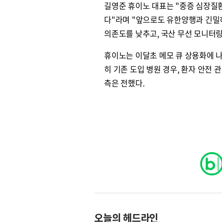
길영준 휴이노 대표는 "중증 심장질
다"라며 "앞으로도 유한양행과 긴밀히
의존도를 낮추고, 국산 무선 모니터
휴이노는 이달초 메모 큐 상용화에 
히 기존 도입 병원 경우, 환자 안전 
측은 전했다.
오늘의 헤드라인