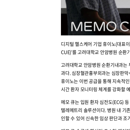
디지털 헬스케어 기업 휴이노(대표이사
CUE)’를 고려대학교 안암병원 순
고려대학교 안암병원 순환기내과는 부
과다. 심장혈관흉부외과는 심장판막수
휴이노는 이번 공급을 통해 지속적인
시간 환자 모니터링 체계를 강화할 
메모 큐는 입원 환자 심전도(ECG)
텔레메트리 솔루션이다. 병원 내 기존
인할 수 있어 신속한 임상 판단과 조