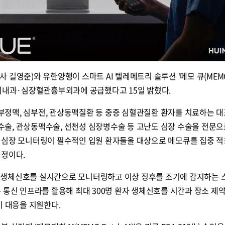
 길영준)와 유한양행이 스마트 AI 텔레메트리 솔루션 ‘메모 큐(MEM
환기내과·심장혈관흉부외과에 공급했다고 15일 밝혔다.
정맥, 심부전, 관상동맥질환 등 중증 심혈관질환 환자를 치료하는 대
술, 관상동맥수술, 선천성 심장병수술 등 고난도 심장 수술을 전문으
 심장 모니터링이 필수적인 입원 환자들을 대상으로 메모큐를 집중 적
예정이다.
 등 생체신호를 실시간으로 모니터링하고 이상 징후를 조기에 감지하는 스
 통신 인프라를 활용해 최대 300명 환자 생체신호를 시간과 장소 제약
기 대응을 지원한다.