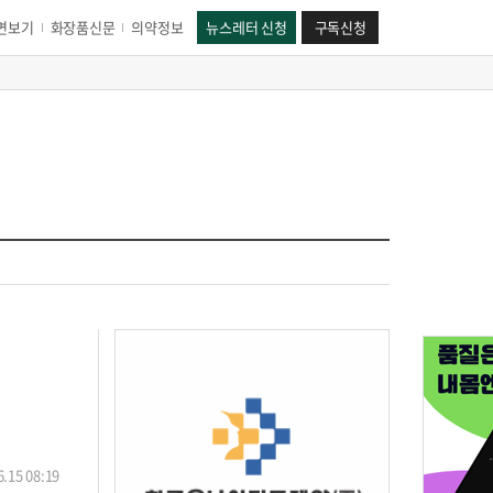
면보기
화장품신문
의약정보
뉴스레터 신청
구독신청
.15 08:19