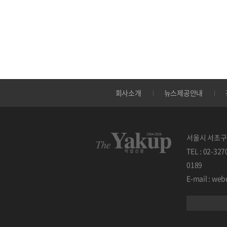
회사소개
뉴스제공안내
서울시 서초구 
TEL : 02-32
0189
E-mail : w