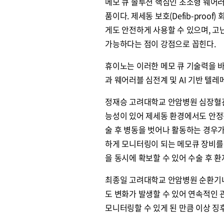
메모 큐 솔루션 핵심인 초소형 웨어러블 심
품이다. 제세동 보호(Defib-proo
게도 안전하게 사용할 수 있으며, 
가능하다는 점이 강점으로 꼽힌다.
휴이노는 이러한 메모 큐 기술력을
과 웨어러블 심전계 및 AI 기반 텔
정재승 고려대학교 안암병원 심장혈관
능성이 있어 제세동 환경에서도 안정
술 후 병동을 벗어나 활동하는 경우
하게 모니터링이 되는 메모큐 장비를 
을 동시에 확보할 수 있어 수술 후 
최종일 고려대학교 안암병원 순환기내
도 변화가 발생할 수 있어 연속적인
모니터링할 수 있게 된 만큼 이상 징