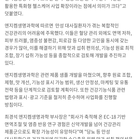
활용한 특화형 헬스케어 사업 확장이라는 점에서 의미가 크다”고
덧붙였다.
엔지켐생명과학에 따르면 만성 대사질환자가 겪는 복합적인
건강관리의 어려움에 주목했다. 이들은 혈당 관리 외에도 면역 저하,
피부 트러블, 염증성 불편감, 피로감 등 다양한 고민을 동시에 갖는
경우가 많아, 이를 해결하기 위해 맛과 섭취 편의성, 기능성 원료 최적
조합, 장기 섭취 가능성 등을 종합적으로 검토해 개발을 추진하고
있다.
엔지켐생명과학은 관련 제품 샘플 개발을 마쳤으며, 향후 원료 조합,
제형, 맛 개선, 기능성 표시 가능 범위, 생산 안정성, 마케팅 및 유통
전략 등을 단계적으로 검토할 계획이다. 또한 건강기능식품 관련
법령과 표시·광고 기준을 철저히 준수하며 사업화를 진행할
방침이다.
최경석 엔지켐생명과학 부사장은 "회사가 축적해 온 EC-18 기반
면역조절 및 염증 반응 연구 경험은 신약개발을 넘어 건강관리
제품군으로도 확장 가능성이 유망하다"며 "당뇨 등 만성