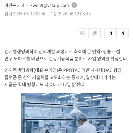
이권구 기자
kwon9@yakup.com
│
입력 2026-06-12 08:40 수정 2026.06.12 08:45
엔지켐생명과학이 신약개발 과정에서 축적해 온 면역·염증 조절
연구 노하우를 바탕으로 건강기능식품 분야로 사업 영역을 확장한다.
엔지켐생명과학(대표 손기영)은 PROTAC 기반 차세대 DAC 항암
플랫폼 등 신약 기술력을 고도화하는 동시에, 일상에 다가가는
제품군 확대 병행에도 나섰다고 12일 밝혔다.