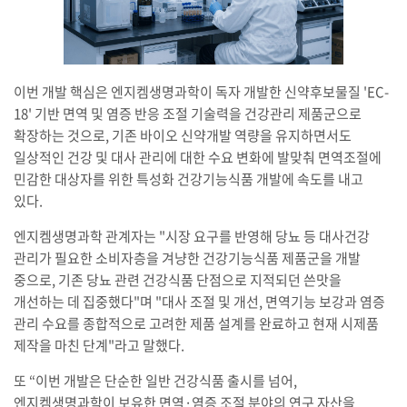
이번 개발 핵심은 엔지켐생명과학이 독자 개발한 신약후보물질 'EC-
18' 기반 면역 및 염증 반응 조절 기술력을 건강관리 제품군으로
확장하는 것으로, 기존 바이오 신약개발 역량을 유지하면서도
일상적인 건강 및 대사 관리에 대한 수요 변화에 발맞춰 면역조절에
민감한 대상자를 위한 특성화 건강기능식품 개발에 속도를 내고
있다.
엔지켐생명과학 관계자는 "시장 요구를 반영해 당뇨 등 대사건강
관리가 필요한 소비자층을 겨냥한 건강기능식품 제품군을 개발
중으로, 기존 당뇨 관련 건강식품 단점으로 지적되던 쓴맛을
개선하는 데 집중했다"며 "대사 조절 및 개선, 면역기능 보강과 염증
관리 수요를 종합적으로 고려한 제품 설계를 완료하고 현재 시제품
제작을 마친 단계"라고 말했다.
또 “이번 개발은 단순한 일반 건강식품 출시를 넘어,
엔지켐생명과학이 보유한 면역·염증 조절 분야의 연구 자산을