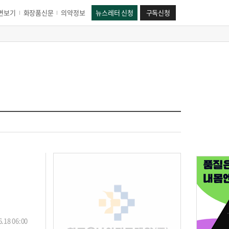
면보기
화장품신문
의약정보
뉴스레터 신청
구독신청
.18 06:00