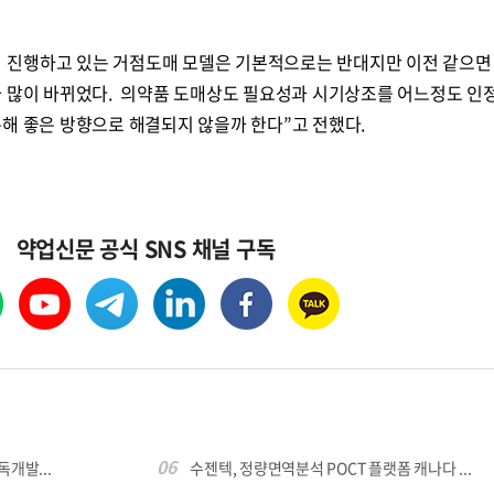
사가 진행하고 있는 거점도매 모델은 기본적으로는 반대지만 이전 같으면
와 많이 바뀌었다. 의약품 도매상도 필요성과 시기상조를 어느정도 인
콜
안현정의 컬쳐포커스
박병준
통해 좋은 방향으로 해결되지 않을까 한다”고 전했다.
약업신문 공식 SNS 채널 구독
06
독개발...
수젠텍, 정량면역분석 POCT 플랫폼 캐나다 ...