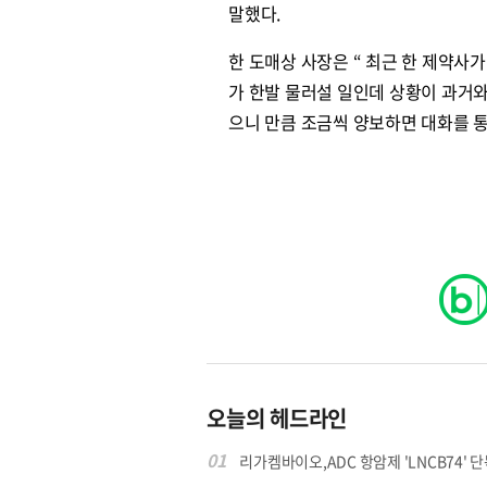
말했다.
한 도매상 사장은 “ 최근 한 제약
가 한발 물러설 일인데 상황이 과거
원종원의 커튼 
으니 만큼 조금씩 양보하면 대화를 
오늘의 헤드라인
01
리가켐바이오,ADC 항암제 'LNCB74' 단