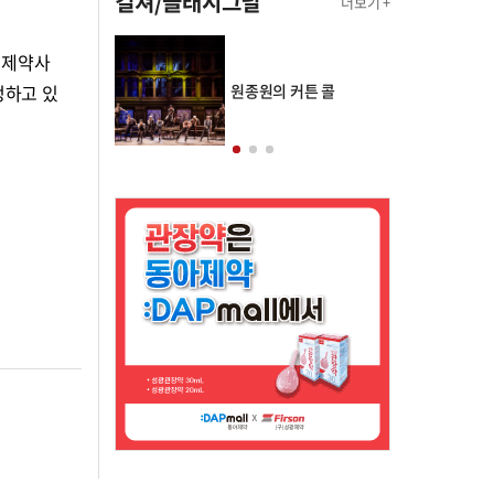
컬쳐/클래시그널
더보기 +
 제약사
정하고 있
의 클래스토리
원종원의 커튼 콜