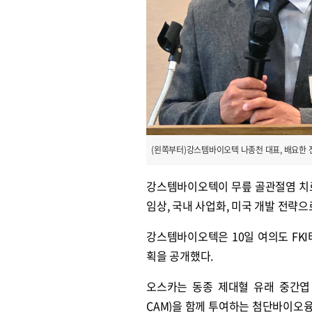
(왼쪽부터)강스템바이오텍 나종천 대표, 배요한
강스템바이오텍이 무릎 골관절염 치료제
임상, 국내 사업화, 미국 개발 전략
강스템바이오텍은 10일 여의도 FK
획을 공개했다.
오스카는 동종 제대혈 유래 중간엽 줄기세
CAM)을 함께 투여하는 첨단바이오