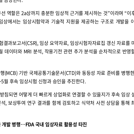
선 역할은 2a상까지 충분한 임상적 근거를 제시하는 것”이라며 “이
 임상에서는 임상시험약과 기술적 지원을 제공하는 구조로 개발을 
콜
안현정의 컬쳐포커스
박병준
시험결과보고서(CSR), 임상 요약자료, 임상시험자자료집 갱신 자료를 
월 데이터와 MRI 분석, 작용기전 관련 추가 분석을 순차적으로 반영
은행(MCB) 기반 국제공통기술문서(CTD)와 동등성 자료 준비를 병행한
2~5월 후속 임상시험 신청과 승인을 추진한다.
뒷받침되면 어떻게 더 빠르게 상업화로 연결할 수 있을지가 후속 임상 
 분석, 보상투여 연구 결과를 함께 검토하고 식약처 사전 상담을 통해 
 개발 병행…FDA 국내 임상자료 활용성 타진