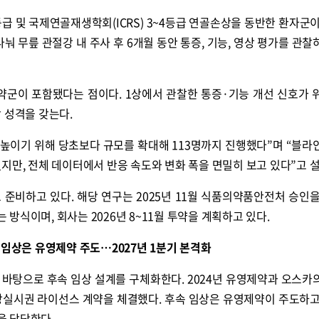
등급 및 국제연골재생학회(ICRS) 3~4등급 연골손상을 동반한 환자군이
눠 무릎 관절강 내 주사 후 6개월 동안 통증, 기능, 영상 평가를 관찰
위약군이 포함됐다는 점이다. 1상에서 관찰한 통증·기능 개선 신호가 
 성격을 갖는다.
 높이기 위해 당초보다 규모를 확대해 113명까지 진행했다”며 “블라
지만, 전체 데이터에서 반응 속도와 변화 폭을 면밀히 보고 있다”고 
준비하고 있다. 해당 연구는 2025년 11월 식품의약품안전처 승인을
방식이며, 회사는 2026년 8~11월 투약을 계획하고 있다.
 임상은 유영제약 주도…2027년 1분기 본격화
 바탕으로 후속 임상 설계를 구체화한다. 2024년 유영제약과 오스카
상실시권 라이선스 계약을 체결했다. 후속 임상은 유영제약이 주도하고
을 담당한다.