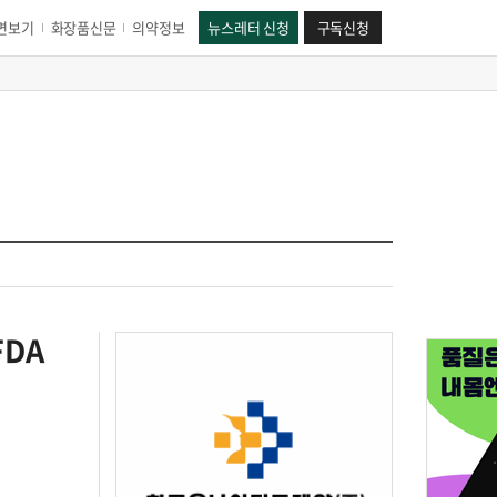
면보기
화장품신문
의약정보
뉴스레터 신청
구독신청
FDA