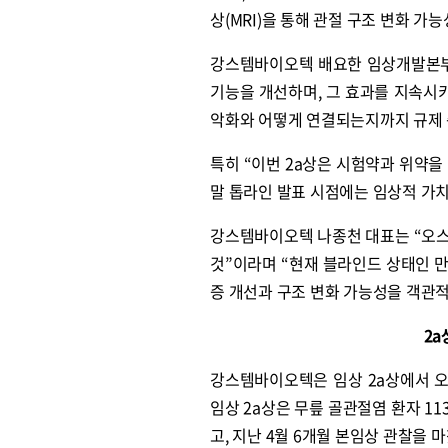
상(MRI)을 통해 관절 구조 변화 가
강스템바이오텍 배요한 임상개발본부
기능을 개선하며, 그 효과를 지속시
악화와 어떻게 연결되는지까지 규제 
특히 “이번 2a상은 시험약과 위약을
말 톱라인 발표 시점에는 임상적 가치
강스템바이오텍 나종천 대표는 “오스
것”이라며 “현재 블라인드 상태인 만
증 개선과 구조 변화 가능성을 객관
2a
강스템바이오텍은 임상 2a상에서 오
임상 2a상은 무릎 골관절염 환자 1
고, 지난 4월 6개월 본임상 관찰을 