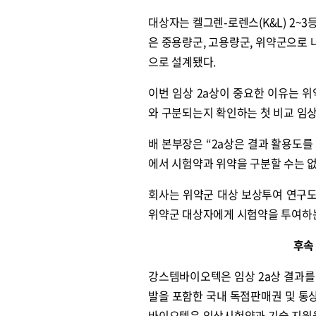
대상자는 켈그렌-로렌스(K&L) 2~3
은 중용량군, 고용량군, 위약군으로 나
으로 설계됐다.
이번 임상 2a상이 중요한 이유는 
와 구분되는지 확인하는 첫 비교 임상
배 본부장은 “2a상은 결과 활용도를
에서 시험약과 위약을 구분할 수는 없
회사는 위약군 대상 보상투여 연구도 
위약군 대상자에게 시험약을 투여하는 
후속
강스템바이오텍은 임상 2a상 결과를
발을 포함한 국내 독점판매권 및 통
바이오텍은 임상시험약과 기술 지원