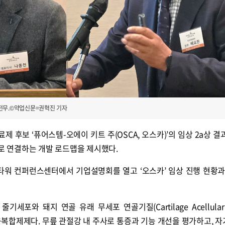
 전무.©약업신문=권혁진 기자
 후보 ‘퓨어스템-오에이 키트 주(OSCA, 오스카)’의 임상 2a상 결
으로 연결하는 개발 로드맵을 제시했다.
I타워 컨퍼런스센터에서 기업설명회를 열고 ‘오스카’ 임상 진행 현황과
포와 돼지 연골 유래 무세포 연골기질(Cartilage Acellular M
융복합제제다. 무릎 관절강 내 주사로 통증과 기능 개선을 평가하고, 