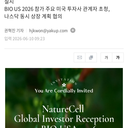
실시
BIO US 2026 참가 주요 미국 투자사 관계자 초청,
나스닥 동시 상장 계획 협의
권혁진 기자
hjkwon@yakup.com
│
입력 2026-06-10 09:23