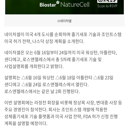
©네이처셀
네이처셀이 미국 4개 도시를 순회하며 줄기세포 기술과 조인트스템
미국 허가 전략, 나스닥 상장 계획을 소개한다.
네이처셀은 오는 6월 16일부터 24일까지 미국 워싱턴, 아틀란타,
샌디에고, 로스앤젤레스에서 총 5차례 줄기세포 기술 및
사업설명회를 개최한다고 밝혔다.
설명회는 △6월 16일 워싱턴 △6월 18일 아틀란타 △6월 23일
샌디에고 △6월 24일 로스앤젤레스에서 열린다.
로스앤젤레스에서는 같은 날 2회 진행된다.
이번 설명회에는 라정찬 회장을 비롯해 정상목 사장, 변대중 사장 등
주요 경영진이 참석한다. 회사는 조인트스템 개발에 적용한
성체줄기세포 기술 플랫폼과 미국 사업 전략, FDA 허가 신청 진행
계획을 설명할 예정이다.