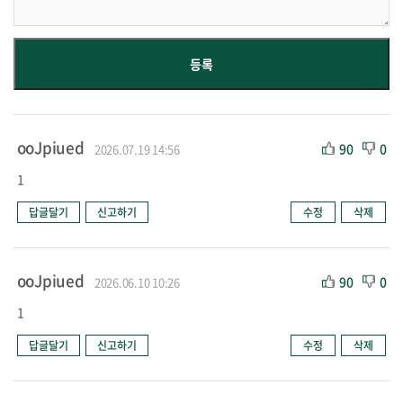
ooJpiued
90
0
2026.07.19 14:56
1
답글달기
신고하기
수정
삭제
ooJpiued
90
0
2026.06.10 10:26
1
답글달기
신고하기
수정
삭제