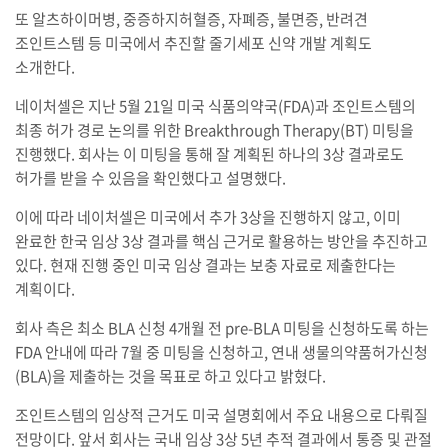
또 알츠하이머병, 중증하지허혈증, 자폐증, 불면증, 반려견
조인트스템 등 미국에서 추진할 줄기세포 신약 개발 계획도
소개한다.
네이처셀은 지난 5월 21일 미국 식품의약국(FDA)과 조인트스템의
최종 허가 경로 논의를 위한 Breakthrough Therapy(BT) 미팅을
진행했다. 회사는 이 미팅을 통해 잘 계획된 하나의 3상 결과로도
허가를 받을 수 있음을 확인했다고 설명했다.
이에 따라 네이처셀은 미국에서 추가 3상을 진행하지 않고, 이미
완료한 한국 임상 3상 결과를 핵심 근거로 활용하는 방안을 추진하고
있다. 현재 진행 중인 미국 임상 결과는 보충 자료로 제출한다는
계획이다.
회사 측은 최소 BLA 신청 4개월 전 pre-BLA 미팅을 신청하도록 하는
FDA 안내에 따라 7월 중 미팅을 신청하고, 연내 생물의약품허가신청
(BLA)을 제출하는 것을 목표로 하고 있다고 밝혔다.
조인트스템의 임상적 근거도 미국 설명회에서 주요 내용으로 다뤄질
전망이다. 앞서 회사는 국내 임상 3상 5년 추적 결과에서 통증 및 관절