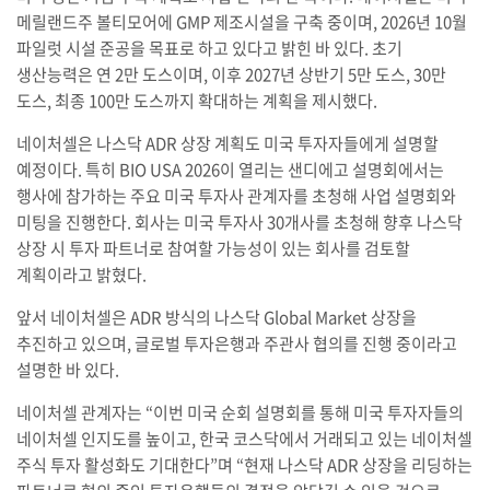
메릴랜드주 볼티모어에 GMP 제조시설을 구축 중이며, 2026년 10월
파일럿 시설 준공을 목표로 하고 있다고 밝힌 바 있다. 초기
생산능력은 연 2만 도스이며, 이후 2027년 상반기 5만 도스, 30만
도스, 최종 100만 도스까지 확대하는 계획을 제시했다.
네이처셀은 나스닥 ADR 상장 계획도 미국 투자자들에게 설명할
예정이다. 특히 BIO USA 2026이 열리는 샌디에고 설명회에서는
행사에 참가하는 주요 미국 투자사 관계자를 초청해 사업 설명회와
미팅을 진행한다. 회사는 미국 투자사 30개사를 초청해 향후 나스닥
상장 시 투자 파트너로 참여할 가능성이 있는 회사를 검토할
계획이라고 밝혔다.
앞서 네이처셀은 ADR 방식의 나스닥 Global Market 상장을
추진하고 있으며, 글로벌 투자은행과 주관사 협의를 진행 중이라고
설명한 바 있다.
네이처셀 관계자는 “이번 미국 순회 설명회를 통해 미국 투자자들의
네이처셀 인지도를 높이고, 한국 코스닥에서 거래되고 있는 네이처셀
주식 투자 활성화도 기대한다”며 “현재 나스닥 ADR 상장을 리딩하는