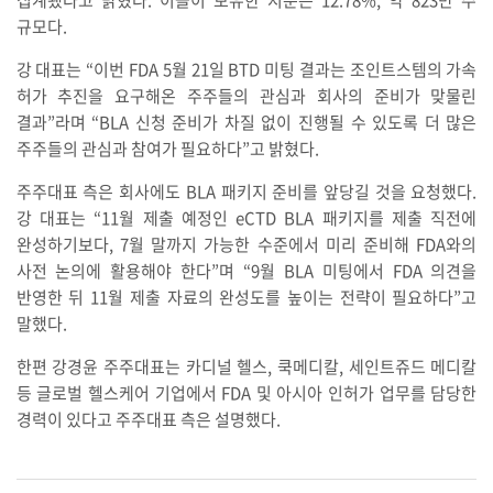
집계됐다고 밝혔다. 이들이 보유한 지분은 12.78%, 약 823만 주
규모다.
강 대표는 “이번 FDA 5월 21일 BTD 미팅 결과는 조인트스템의 가속
허가 추진을 요구해온 주주들의 관심과 회사의 준비가 맞물린
결과”라며 “BLA 신청 준비가 차질 없이 진행될 수 있도록 더 많은
주주들의 관심과 참여가 필요하다”고 밝혔다.
주주대표 측은 회사에도 BLA 패키지 준비를 앞당길 것을 요청했다.
강 대표는 “11월 제출 예정인 eCTD BLA 패키지를 제출 직전에
완성하기보다, 7월 말까지 가능한 수준에서 미리 준비해 FDA와의
사전 논의에 활용해야 한다”며 “9월 BLA 미팅에서 FDA 의견을
반영한 뒤 11월 제출 자료의 완성도를 높이는 전략이 필요하다”고
말했다.
한편 강경윤 주주대표는 카디널 헬스, 쿡메디칼, 세인트쥬드 메디칼
등 글로벌 헬스케어 기업에서 FDA 및 아시아 인허가 업무를 담당한
경력이 있다고 주주대표 측은 설명했다.