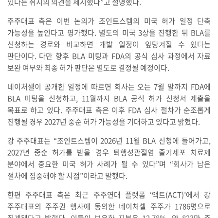
있다는 취지의 의견을 제시했다”고 설명했다.
주주대표 측은 이번 논의가 조인트스템의 미국 허가 일정 단축
가능성을 높인다고 평가했다. 별도의 미국 3상을 진행한 뒤 BLA를
신청하는 경로와 비교하면 개발 일정이 앞당겨질 수 있다는
판단이다. 다만 향후 BLA 미팅과 FDA의 공식 심사 과정에서 자료
보완 여부와 최종 허가 판단은 별도로 결정될 예정이다.
네이처셀이 공개한 일정에 따르면 회사는 오는 7월 말까지 FDA에
BLA 미팅을 신청하고, 11월까지 BLA 공식 허가 신청서 제출을
목표로 하고 있다. 주주대표 측은 이후 FDA 심사 절차가 순조롭게
진행될 경우 2027년 중순 허가 가능성을 기대하고 있다고 밝혔다.
강 주주대표는 “조인트스템이 2026년 11월 BLA 신청에 들어가고,
2027년 중순 허가를 받을 경우 퇴행성관절염 줄기세포 치료제
분야에서 중요한 미국 허가 사례가 될 수 있다”며 “회사가 남은
절차에 집중해야 할 시점”이라고 말했다.
한편 주주대표 측은 최근 주주연대 플랫폼 ‘액트(ACT)’에서 강
주주대표의 주주권 행사에 동의한 네이처셀 주주가 1786명으로