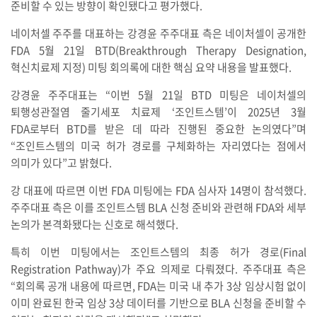
준비할 수 있는 방향이 확인됐다고 평가했다.
네이처셀 주주를 대표하는 강경윤 주주대표 측은 네이처셀이 공개한
FDA 5월 21일 BTD(Breakthrough Therapy Designation,
혁신치료제 지정) 미팅 회의록에 대한 핵심 요약 내용을 발표했다.
강경윤 주주대표는 “이번 5월 21일 BTD 미팅은 네이처셀의
퇴행성관절염 줄기세포 치료제 ‘조인트스템’이 2025년 3월
FDA로부터 BTD를 받은 데 따라 진행된 중요한 논의였다”며
“조인트스템의 미국 허가 경로를 구체화하는 자리였다는 점에서
의미가 있다”고 밝혔다.
강 대표에 따르면 이번 FDA 미팅에는 FDA 심사자 14명이 참석했다.
주주대표 측은 이를 조인트스템 BLA 신청 준비와 관련해 FDA와 세부
논의가 본격화됐다는 신호로 해석했다.
특히 이번 미팅에서는 조인트스템의 최종 허가 경로(Final
Registration Pathway)가 주요 의제로 다뤄졌다. 주주대표 측은
“회의록 공개 내용에 따르면, FDA는 미국 내 추가 3상 임상시험 없이
이미 완료된 한국 임상 3상 데이터를 기반으로 BLA 신청을 준비할 수