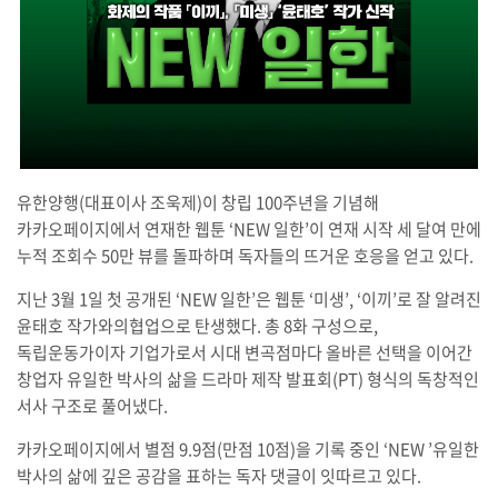
유한양행(대표이사 조욱제)이 창립 100주년을 기념해
카카오페이지에서 연재한 웹툰 ‘NEW 일한’이 연재 시작 세 달여 만에
누적 조회수 50만 뷰를 돌파하며 독자들의 뜨거운 호응을 얻고 있다.
지난 3월 1일 첫 공개된 ‘NEW 일한’은 웹툰 ‘미생’, ‘이끼’로 잘 알려진
윤태호 작가와의협업으로 탄생했다. 총 8화 구성으로,
독립운동가이자 기업가로서 시대 변곡점마다 올바른 선택을 이어간
창업자 유일한 박사의 삶을 드라마 제작 발표회(PT) 형식의 독창적인
서사 구조로 풀어냈다.
카카오페이지에서 별점 9.9점(만점 10점)을 기록 중인 ‘NEW ’유일한
박사의 삶에 깊은 공감을 표하는 독자 댓글이 잇따르고 있다.