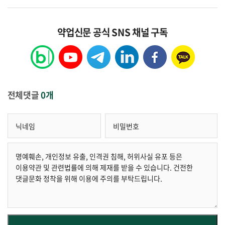
약업신문 공식 SNS 채널 구독
전체댓글
0개