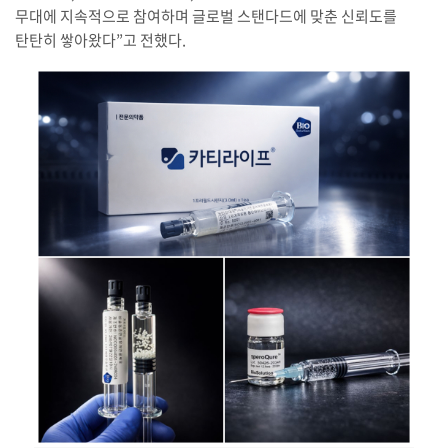
무대에 지속적으로 참여하며 글로벌 스탠다드에 맞춘 신뢰도를
탄탄히 쌓아왔다”고 전했다.