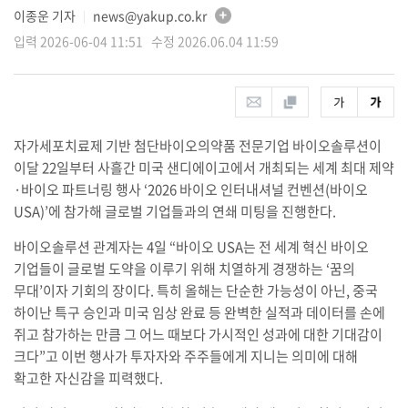
이종운 기자
news@yakup.co.kr
│
입력 2026-06-04 11:51 수정 2026.06.04 11:59
자가세포치료제 기반 첨단바이오의약품 전문기업 바이오솔루션이
이달 22일부터 사흘간 미국 샌디에이고에서 개최되는 세계 최대 제약
·바이오 파트너링 행사 ‘2026 바이오 인터내셔널 컨벤션(바이오
USA)’에 참가해 글로벌 기업들과의 연쇄 미팅을 진행한다.
바이오솔루션 관계자는 4일 “바이오 USA는 전 세계 혁신 바이오
기업들이 글로벌 도약을 이루기 위해 치열하게 경쟁하는 ‘꿈의
무대’이자 기회의 장이다. 특히 올해는 단순한 가능성이 아닌, 중국
하이난 특구 승인과 미국 임상 완료 등 완벽한 실적과 데이터를 손에
쥐고 참가하는 만큼 그 어느 때보다 가시적인 성과에 대한 기대감이
크다”고 이번 행사가 투자자와 주주들에게 지니는 의미에 대해
확고한 자신감을 피력했다.