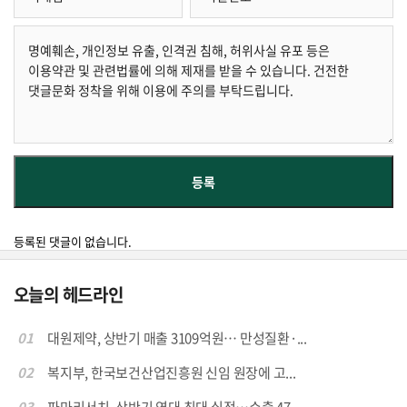
등록된 댓글이 없습니다.
오늘의 헤드라인
01
대원제약, 상반기 매출 3109억원… 만성질환·...
02
복지부, 한국보건산업진흥원 신임 원장에 고...