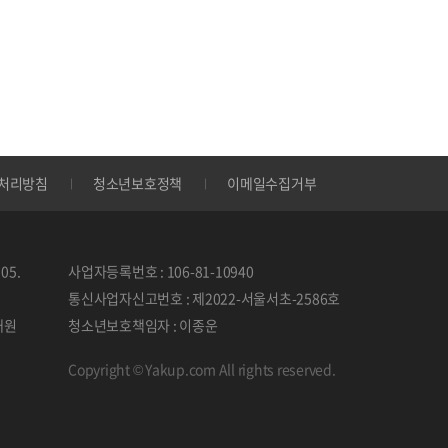
처리방침
청소년보호정책
이메일수집거부
05.
사업자등록번호 : 106-81-10940
통신사업자신고번호 : 제2022-서울서초-2586호
태원
청소년보호책임자 : 이종운
Copyright © Yakup.com All rights reserved.