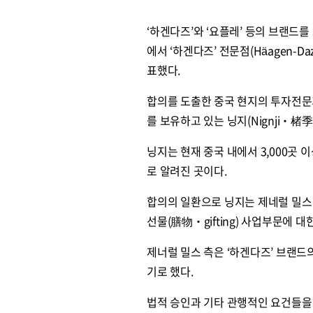
‘하겐다즈’와 ‘요플레’ 등의 브랜드를 
에서 ‘하겐다즈’ 전문점(Häagen-
표했다.
합의를 도출한 중국 현지의 투자전문
를 보유하고 있는 닝지(Nignji‧楮季
닝지는 현재 중국 내에서 3,000곳
로 알려진 곳이다.
합의의 일환으로 닝지는 제네럴 밀스
선물(膳物‧gifting) 사업부문에 
제너럴 밀스 측은 ‘하겐다즈’ 브랜
기로 했다.
법적 승인과 기타 관행적인 요건들을 