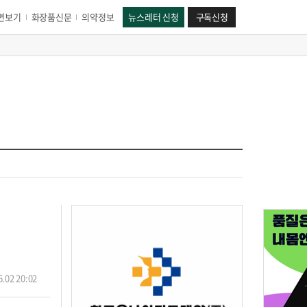
면보기
화장품신문
의약정보
뉴스레터 신청
구독신청
.02 20:02