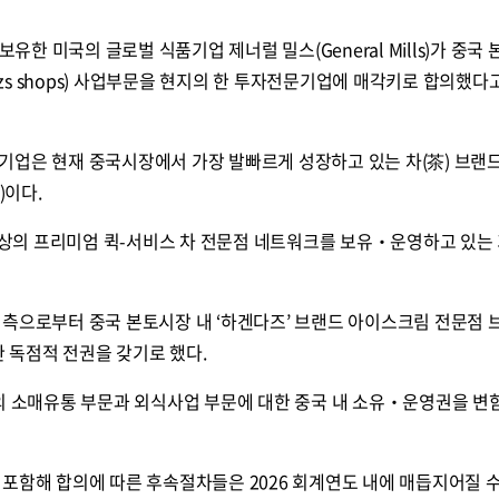
보유한 미국의 글로벌 식품기업 제너럴 밀스(General Mills)가 중국
Dazs shops) 사업부문을 현지의 한 투자전문기업에 매각키로 합의했다고
기업은 현재 중국시장에서 가장 발빠르게 성장하고 있는 차(茶) 브랜
)이다.
 이상의 프리미엄 퀵-서비스 차 전문점 네트워크를 보유‧운영하고 있는
 측으로부터 중국 본토시장 내 ‘하겐다즈’ 브랜드 아이스크림 전문점
대한 독점적 전권을 갖기로 했다.
드의 소매유통 부문과 외식사업 부문에 대한 중국 내 소유‧운영권을 변
포함해 합의에 따른 후속절차들은 2026 회계연도 내에 매듭지어질 