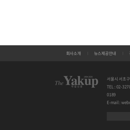
회사소개
뉴스제공안내
서울시 서초구 
TEL : 02-32
0189
E-mail : w