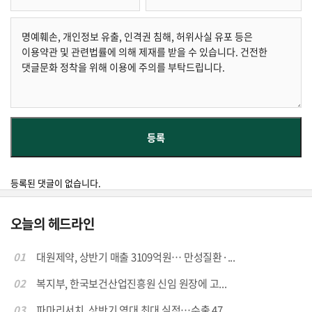
등록된 댓글이 없습니다.
오늘의 헤드라인
01
대원제약, 상반기 매출 3109억원… 만성질환·...
02
복지부, 한국보건산업진흥원 신임 원장에 고...
03
파마리서치, 상반기 역대 최대 실적…수출 47...