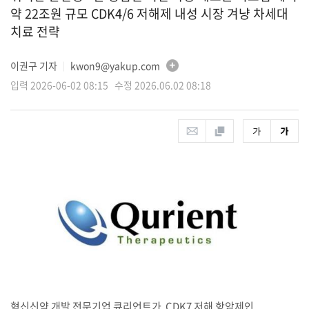
약 22조원 규모 CDK4/6 저해제 내성 시장 겨냥 차세대
치료 전략
이권구 기자
kwon9@yakup.com
│
입력 2026-06-02 08:15 수정 2026.06.02 08:18
혁신신약 개발 전문기업 큐리언트가 CDK7 저해 항암제인