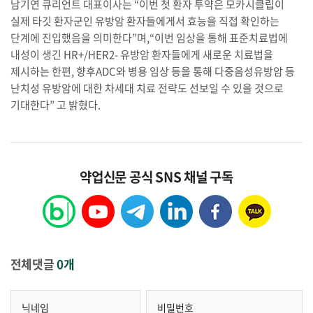
남기연 큐리언트 대표이사는 “이번 첫 환자 투약은 모카시클립이
실제 타깃 환자군인 유방암 환자들에게서 효능을 직접 확인하는
단계에 진입했음을 의미한다”며,“이번 임상을 통해 표준치료법에
내성이 생긴 HR+/HER2- 유방암 환자들에게 새로운 치료법을
제시하는 한편, 향후ADC와 병용 임상 등을 통해 다중음성유방암 등
난치성 유방암에 대한 차세대 치료 전략도 선보일 수 있을 것으로
기대한다” 고 밝혔다.
약업신문 공식 SNS 채널 구독
전체댓글
0개