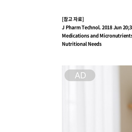
[참고 자료]
J Pharm Technol. 2018 Jun 20;3
Medications and Micronutrients:
Nutritional Needs