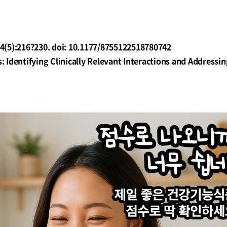
4(5):216?230. doi: 10.1177/8755122518780742
 Identifying Clinically Relevant Interactions and Addressin