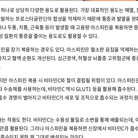
하나로 상당히 다양한 용도로 활용된다. 가장 대표적인 용도는 해열, 진
유발하는 프로스타글란딘의 합성을 억제하기 때문에 통증과 발열을 
거나 두통, 치통, 근육통 등이 발생할 때 고용량 아스피린을 복용하면 
증성 질환의 통증을 줄이는 용도로도 활용할 수 있다.
피린을 장기 복용하는 경우도 있다. 아스피린은 혈소판 응집을 억제하
아지고 혈액 순환도 개선된다. 심근경색, 허혈성 뇌졸중 고위험군에 종
.
만 아스피린 복용 시 비타민C와 철이 결핍될 위험이 있다. 아스피린
자 수송체를 사용하는데, 비타민C 역시 GLUT1 등을 활용해 흡수된다.
흡수 경쟁이 벌어지고 비타민C가 세포 및 조직으로 흡수되는 과정이 
 작용도 한다. 비타민C는 수용성 물질로 소변을 통해 배출되는데, 이
만큼 활용된다. 그러나 아스피린을 복용하면 신장에서 비타민C가 흡
재흡수되지 못한 채 그대로 배설되는 것이다.