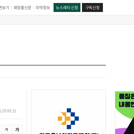
면보기
화장품신문
의약정보
뉴스레터 신청
구독신청
.29 09:15