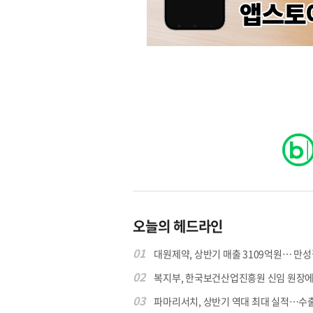
원종원의 커튼 
오늘의 헤드라인
01
대원제약, 상반기 매출 3109억원… 만성질
02
복지부, 한국보건산업진흥원 신임 원장에 고
03
파마리서치, 상반기 역대 최대 실적…수출 4