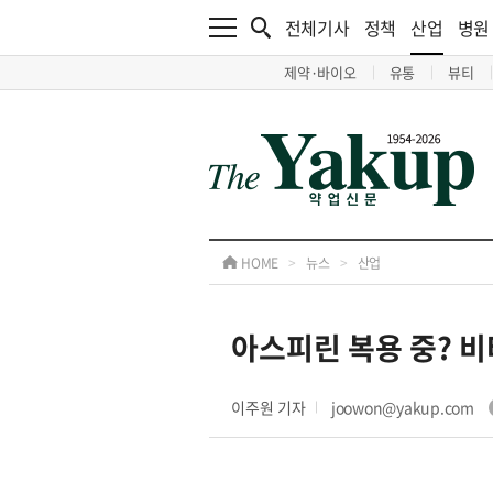
전체기사
정책
산업
병원
제약·바이오
유통
뷰티
HOME
>
뉴스
>
산업
아스피린 복용 중? 비
이주원 기자
joowon@yakup.com