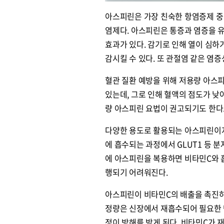
아스피린은 가장 친숙한 항염증제 중 
염제다. 아스피린은 통증과 염증을 
효과가 있다. 감기로 인해 열이 심하
감시킬 수 있다. 또 관절염 같은 염
혈관 질환 예방을 위해 저용량 아스
있는데, 그로 인해 혈액의 점도가 낮
량 아스피린 요법이 권고되기도 한다
다양한 용도로 활용되는 아스피린이지
에 흡수되는 과정에서 GLUT1 등 분
에 아스피린을 복용하면 비타민C와 
행되기 어려워진다.
아스피린이 비타민C의 배출을 촉진하는
정량은 신장에서 재흡수되어 필요한 
정이 방해를 받게 된다. 비타민C가 