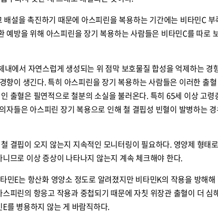
 배설을 촉진하기 때문에 아스피린을 복용하는 기간에는 비타민C 부
질환 예방을 위해 아스피린을 장기 복용하는 사람들은 비타민C를 따로
 체내에서 자연스럽게 생성되는 위 점막 보호물질 합성을 억제하는 경
혈 경향이 생긴다. 특히 아스피린을 장기 복용하는 사람들은 이러한 출혈
인 출혈은 필연적으로 철분의 소실을 불러온다. 특히 65세 이상 고
의자들은 아스피린 장기 복용으로 인해 철 결핍성 빈혈이 발병하는 경
 철 결핍이 오지 않는지 지속적인 모니터링이 필요하다. 영양제 형태로
아니므로 이상 증상이 나타나지 않는지 계속 체크해야 한다.
비타민E는 항산화 영양소 정도로 알려졌지만 비타민K의 작용을 방해해 
 아스피린의 항응고 작용과 중첩되기 때문에 자칫 위장관 출혈이 더 심
민E를 병용하지 않는 게 바람직하다.