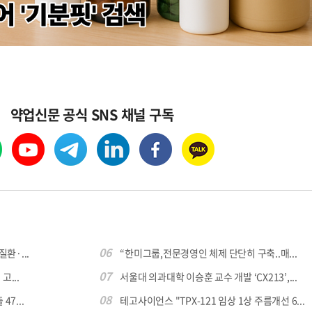
콜
안현정의 컬쳐포커스
박병준
약업신문 공식 SNS 채널 구독
06
환·...
“한미그룹,전문경영인 체제 단단히 구축..매...
07
...
서울대 의과대학 이승훈 교수 개발 ‘CX213’,...
08
7...
테고사이언스 "TPX-121 임상 1상 주름개선 6...