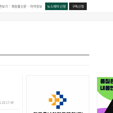
면보기
화장품신문
의약정보
뉴스레터 신청
구독신청
.28 17:49