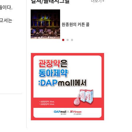
컬쳐/클래시그널
더보기 +
들이다.
보고서는
의 클래스토리
원종원의 커튼 콜