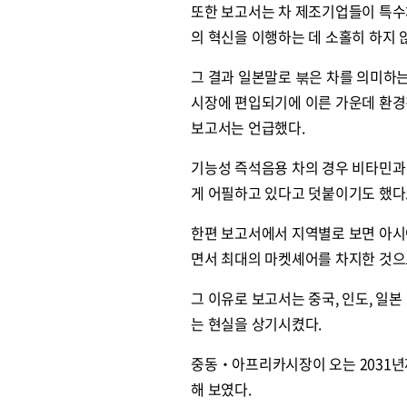
또한 보고서는 차 제조기업들이 특수차(s
의 혁신을 이행하는 데 소홀히 하지 
그 결과 일본말로 붂은 차를 의미하는 
시장에 편입되기에 이른 가운데 환경
보고서는 언급했다.
기능성 즉석음용 차의 경우 비타민과
게 어필하고 있다고 덧붙이기도 했다
한편 보고서에서 지역별로 보면 아시
면서 최대의 마켓셰어를 차지한 것으
그 이유로 보고서는 중국, 인도, 일
는 현실을 상기시켰다.
중동‧아프리카시장이 오는 2031년까
해 보였다.