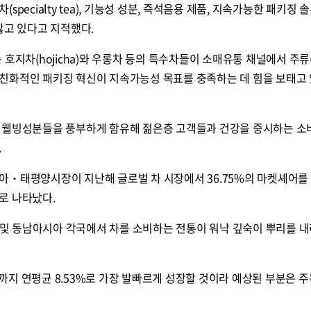
pecialty tea), 기능성 성분, 즉석음용 제품, 지속가능한 패키징 
않고 있다고 지적했다.
호지차(hojicha)와 우롱차 등의 특수차들이 소매유통 채널에서 주류
친화적인 패키징 혁신이 지속가능성 목표를 충족하는 데 힘을 보태고
 웰빙성분들을 풍부하게 함유해 젊은층 고객들과 건강을 중시하는 
.
아‧태평양시장이 지난해 글로벌 차 시장에서 36.75%의 마켓셰어를
로 나타났다.
본 및 동남아시아 각국에서 차를 소비하는 전통이 워낙 깊숙이 뿌리를 내
지 연평균 8.53%로 가장 발빠르게 성장할 것이라 예상된 부분은 주