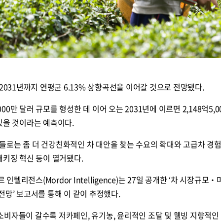
2031년까지 연평균 6.13% 상향곡선을 이어갈 것으로 전망됐다.
000만 달러 규모를 형성한 데 이어 오는 2031년에 이르면 2,148억5,0
있을 것이라는 예측이다.
들로는 좀 더 건강친화적인 차 대안을 찾는 수요의 확대와 고급차 경
패키징 혁신 등이 열거됐다.
텔리전스(Mordor Intelligence)는 27일 공개한 ‘차 시장규모
및 전망’ 보고서를 통해 이 같이 추정했다.
비자들이 갈수록 저카페인, 유기농, 윤리적인 조달 및 웰빙 지향적인