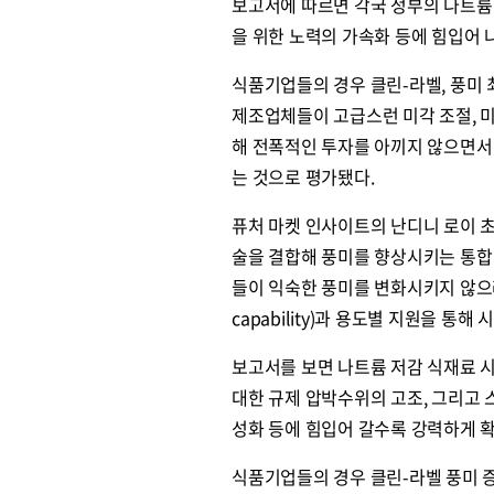
보고서에 따르면 각국 정부의 나트륨
을 위한 노력의 가속화 등에 힘입어 
식품기업들의 경우 클린-라벨, 풍미 
제조업체들이 고급스런 미각 조절, 미
해 전폭적인 투자를 아끼지 않으면서
는 것으로 평가됐다.
퓨처 마켓 인사이트의 난디니 로이 초
술을 결합해 풍미를 향상시키는 통합 개
들이 익숙한 풍미를 변화시키지 않으려
capability)과 용도별 지원을 통
보고서를 보면 나트륨 저감 식재료 
대한 규제 압박수위의 고조, 그리고 
성화 등에 힘입어 갈수록 강력하게 
식품기업들의 경우 클린-라벨 풍미 증