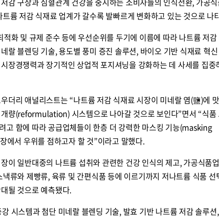
 저감 구상과 심혈관계 건강을 중시하는 소비자들의 인식전환, 가공식
나트륨 저감 식재료 업계가 갈수록 발빠르게 변화하고 있는 것으로 나
최적화 및 규제 준수 등에 우선순위를 두기에 이름에 따라 나트륨 저감
네랄 블렌딩 기술, 용도별 풍미 증진 솔루션, 바이오 기반 식재료 혁신
 시장경쟁력과 장기적인 상업적 포지셔닝을 강화하는 데 사세를 집중
우더리 애널리스트는 “나트륨 저감 식재료 시장이 미네랄 염(鹽)에 맛
량(reformulation) 시스템으로 나아갈 것으로 보인다”면서 “식품
고 함에 따라 공급업체들이 한층 더 강력한 마스킹 기능(masking
해 시장에서 우위를 점하고자 할 것”이라고 말했다.
시장이 일반대중의 나트륨 섭취와 관련한 건강 인식의 제고, 가공식품
스낵류와 제빵류, 육류 및 간편식품 등에 이르기까지 저나트륨 식품 선
확대될 것으로 예측됐다.
강 시스템과 첨단 미네랄 블렌딩 기술, 발효 기반 나트륨 저감 솔루션