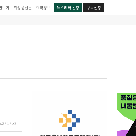
면보기
화장품신문
의약정보
뉴스레터 신청
구독신청
.27 17:32