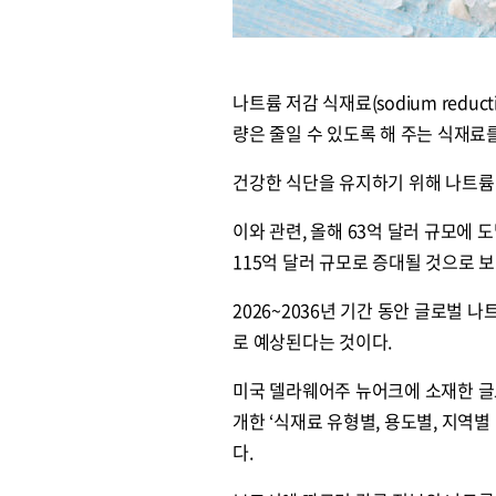
나트륨 저감 식재료(sodium redu
량은 줄일 수 있도록 해 주는 식재료
건강한 식단을 유지하기 위해 나트륨 
이와 관련, 올해 63억 달러 규모에 
115억 달러 규모로 증대될 것으로 
2026~2036년 기간 동안 글로벌 
로 예상된다는 것이다.
미국 델라웨어주 뉴어크에 소재한 글로벌 
개한 ‘식재료 유형별, 용도별, 지역별
다.