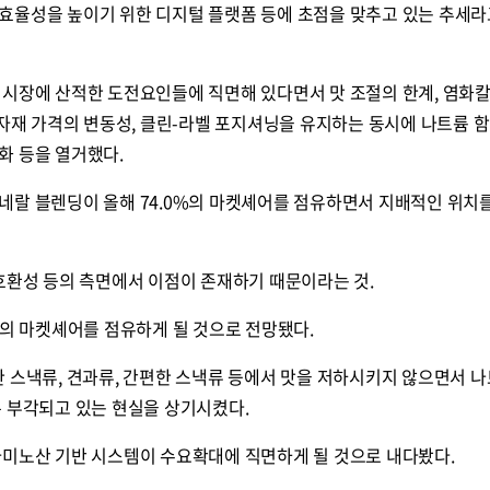
효율성을 높이기 위한 디지털 플랫폼 등에 초점을 맞추고 있는 추세라
 시장에 산적한 도전요인들에 직면해 있다면서 맛 조절의 한계, 염화
원자재 가격의 변동성, 클린-라벨 포지셔닝을 유지하는 동시에 나트륨 
화 등을 열거했다.
네랄 블렌딩이 올해 74.0%의 마켓셰어를 점유하면서 지배적인 위치
호환성 등의 측면에서 이점이 존재하기 때문이라는 것.
%의 마켓셰어를 점유하게 될 것으로 전망됐다.
짭짤한 스낵류, 견과류, 간편한 스낵류 등에서 맛을 저하시키지 않으면서 
록 부각되고 있는 현실을 상기시켰다.
아미노산 기반 시스템이 수요확대에 직면하게 될 것으로 내다봤다.