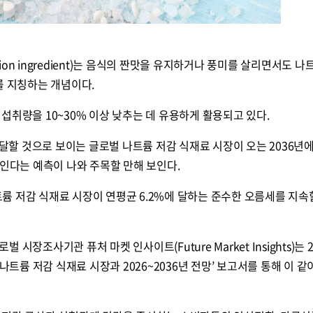
ction ingredient)는 음식의 짠맛을 유지하거나 풍미를 살리면서도 나
를 지칭하는 개념이다.
섭취량을 10~30% 이상 낮추는 데 유용하게 활용되고 있다.
도달할 것으로 보이는 글로벌 나트륨 저감 식재료 시장이 오는 2036년
보인다는 예측이 나와 주목할 만해 보인다.
나트륨 저감 식재료 시장이 연평균 6.2%에 달하는 준수한 오름세를 지속
시장조사기관 퓨처 마켓 인사이트(Future Market Insights)는 
 나트륨 저감 식재료 시장과 2026~2036년 전망’ 보고서를 통해 이 같