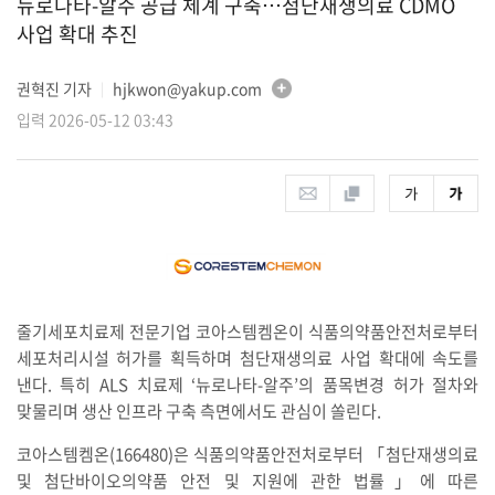
뉴로나타-알주 공급 체계 구축…첨단재생의료 CDMO
사업 확대 추진
권혁진 기자
hjkwon@yakup.com
│
입력 2026-05-12 03:43
줄기세포치료제 전문기업 코아스템켐온이 식품의약품안전처로부터
세포처리시설 허가를 획득하며 첨단재생의료 사업 확대에 속도를
낸다. 특히 ALS 치료제 ‘뉴로나타-알주’의 품목변경 허가 절차와
맞물리며 생산 인프라 구축 측면에서도 관심이 쏠린다.
코아스템켐온(166480)은 식품의약품안전처로부터 「첨단재생의료
및 첨단바이오의약품 안전 및 지원에 관한 법률」에 따른