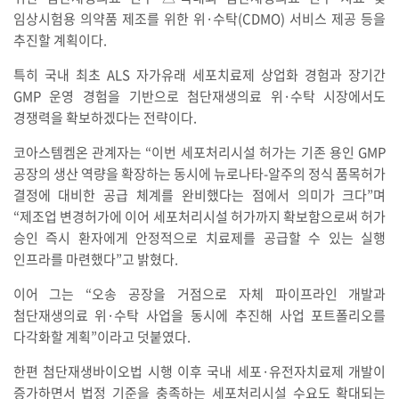
임상시험용 의약품 제조를 위한 위·수탁(CDMO) 서비스 제공 등을
추진할 계획이다.
특히 국내 최초 ALS 자가유래 세포치료제 상업화 경험과 장기간
GMP 운영 경험을 기반으로 첨단재생의료 위·수탁 시장에서도
경쟁력을 확보하겠다는 전략이다.
코아스템켐온 관계자는 “이번 세포처리시설 허가는 기존 용인 GMP
공장의 생산 역량을 확장하는 동시에 뉴로나타-알주의 정식 품목허가
결정에 대비한 공급 체계를 완비했다는 점에서 의미가 크다”며
“제조업 변경허가에 이어 세포처리시설 허가까지 확보함으로써 허가
승인 즉시 환자에게 안정적으로 치료제를 공급할 수 있는 실행
인프라를 마련했다”고 밝혔다.
이어 그는 “오송 공장을 거점으로 자체 파이프라인 개발과
첨단재생의료 위·수탁 사업을 동시에 추진해 사업 포트폴리오를
다각화할 계획”이라고 덧붙였다.
한편 첨단재생바이오법 시행 이후 국내 세포·유전자치료제 개발이
증가하면서 법정 기준을 충족하는 세포처리시설 수요도 확대되는