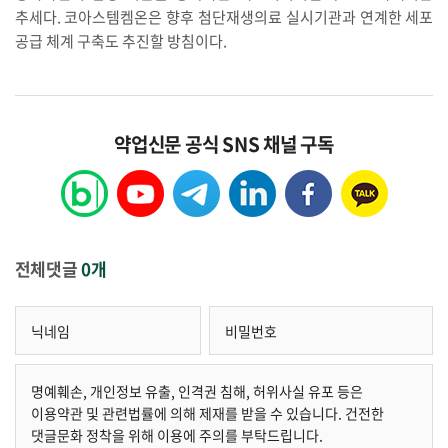
추세다. 코아스템켐온은 향후 첨단재생의료 실시기관과 연계한 세포
공급 체계 구축도 추진할 방침이다.
약업신문 공식 SNS 채널 구독
전체댓글
0개