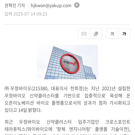
권혁진 기자
hjkwon@yakup.com
│
입력 2025-07-14 09:23
㈜우정바이오(215380, 대표이사 천희정)는 지난 2021년 설립한
우정바이오 신약클러스터를 기반으로 집중적으로 육성해 온
오픈이노베이션 바이오 플랫폼으로서의 성과가 점차 가시화되고
있다고 14일 밝혔다.
최근 우정바이오 신약클러스터 입주기업인 크로스포인트
테라퓨틱스(와이바이오에 '항체 엔지니어링' 플랫폼 기술이전),