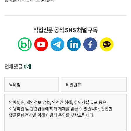
약업신문 공식 SNS 채널 구독
전체댓글
0개