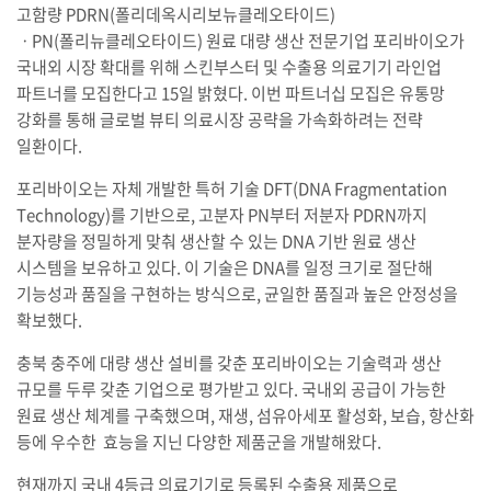
고함량 PDRN(폴리데옥시리보뉴클레오타이드)
ㆍPN(폴리뉴클레오타이드) 원료 대량 생산 전문기업 포리바이오가
국내외 시장 확대를 위해 스킨부스터 및 수출용 의료기기 라인업
파트너를 모집한다고 15일 밝혔다. 이번 파트너십 모집은 유통망
강화를 통해 글로벌 뷰티 의료시장 공략을 가속화하려는 전략
일환이다.
포리바이오는 자체 개발한 특허 기술 DFT(DNA Fragmentation
Technology)를 기반으로, 고분자 PN부터 저분자 PDRN까지
분자량을 정밀하게 맞춰 생산할 수 있는 DNA 기반 원료 생산
시스템을 보유하고 있다. 이 기술은 DNA를 일정 크기로 절단해
기능성과 품질을 구현하는 방식으로, 균일한 품질과 높은 안정성을
확보했다.
충북 충주에 대량 생산 설비를 갖춘 포리바이오는 기술력과 생산
규모를 두루 갖춘 기업으로 평가받고 있다. 국내외 공급이 가능한
원료 생산 체계를 구축했으며, 재생, 섬유아세포 활성화, 보습, 항산화
등에 우수한 효능을 지닌 다양한 제품군을 개발해왔다.
현재까지 국내 4등급 의료기기로 등록된 수출용 제품으로