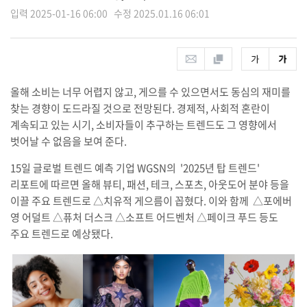
입력 2025-01-16 06:00 수정 2025.01.16 06:01
올해 소비는 너무 어렵지 않고, 게으를 수 있으면서도 동심의 재미를
찾는 경향이 도드라질 것으로 전망된다. 경제적, 사회적 혼란이
계속되고 있는 시기, 소비자들이 추구하는 트렌드도 그 영향에서
벗어날 수 없음을 보여 준다.
15일 글로벌 트렌드 예측 기업 WGSN의 '2025년 탑 트렌드'
리포트에 따르면 올해 뷰티, 패션, 테크, 스포츠, 아웃도어 분야 등을
이끌 주요 트렌드로 △치유적 게으름이 꼽혔다. 이와 함께 △포에버
영 어덜트 △퓨처 더스크 △소프트 어드벤처 △페이크 푸드 등도
주요 트렌드로 예상됐다.