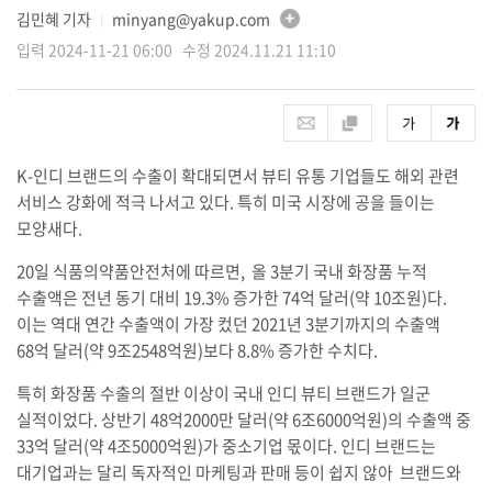
김민혜 기자
minyang@yakup.com
│
입력 2024-11-21 06:00 수정 2024.11.21 11:10
K-인디 브랜드의 수출이 확대되면서 뷰티 유통 기업들도 해외 관련
서비스 강화에 적극 나서고 있다. 특히 미국 시장에 공을 들이는
모양새다.
20일 식품의약품안전처에 따르면, 올 3분기 국내 화장품 누적
수출액은 전년 동기 대비 19.3% 증가한 74억 달러(약 10조원)다.
이는 역대 연간 수출액이 가장 컸던 2021년 3분기까지의 수출액
68억 달러(약 9조2548억원)보다 8.8% 증가한 수치다.
특히 화장품 수출의 절반 이상이 국내 인디 뷰티 브랜드가 일군
실적이었다. 상반기 48억2000만 달러(약 6조6000억원)의 수출액 중
33억 달러(약 4조5000억원)가 중소기업 몫이다. 인디 브랜드는
대기업과는 달리 독자적인 마케팅과 판매 등이 쉽지 않아
브랜드와