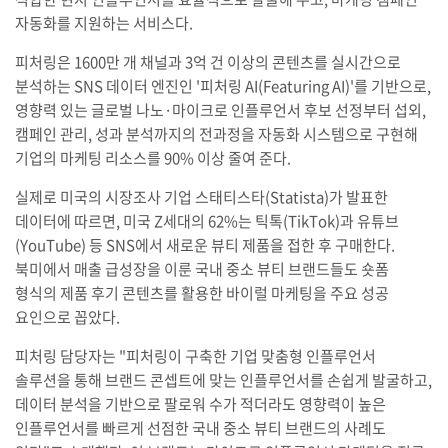
자동화를 지원하는 서비스다.
피처링은 1600만 개 채널과 3억 건 이상의 콘텐츠를 실시간으로
분석하는 SNS 데이터 엔진인 '피처링 AI(Featuring AI)'를 기반으로,
영향력 있는 글로벌 나노·마이크로 인플루언서 후보 선정부터 섭외,
캠페인 관리, 성과 분석까지의 전과정을 자동화 시스템으로 구현해
기업의 마케팅 리소스를 90% 이상 줄여 준다.
실제로 미국의 시장조사 기업 스태티스타(Statista)가 발표한
데이터에 따르면, 미국 Z세대의 62%는 틱톡(TikTok)과 유튜브
(YouTube) 등 SNS에서 새로운 뷰티 제품을 접한 후 구매한다.
북미에서 매출 급성장을 이룬 국내 중소 뷰티 브랜드들도 숏폼
형식의 제품 후기 콘텐츠를 활용한 바이럴 마케팅을 주요 성공
요인으로 꼽았다.
피처링 담당자는 "피처링이 구축한 기업 맞춤형 인플루언서
솔루션을 통해 브랜드 콘셉트에 맞는 인플루언서를 손쉽게 발굴하고,
데이터 분석을 기반으로 팔로워 수가 적더라도 영향력이 높은
인플루언서를 빠르게 선점한 국내 중소 뷰티 브랜드의 사례도