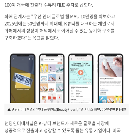
100여 개국에 진출해 K-뷰티 대표 주자로 꼽힌다.
화해 관계자는 "우선 연내 글로벌 웹 MAU 10만명을 확보하고
2025년에는 50만명까지 확대해, K뷰티를 대표하는 채널로서
화해에서의 성장이 해외에서도 이어질 수 있는 동기화 구조를
구축하겠다"는 목표를 밝혔다.
▲ 랜딩인터내셔널의 ‘뷰티 플루언트(BeautyFluent)’ 앱 서비스 화면. ⓒ랜딩인터내셔널
랜딩인터내셔널은 K-뷰티 브랜드가 새로운 글로벌 시장에
성공적으로 진출하고 성장할 수 있도록 돕는 유통 기업이다. 미국