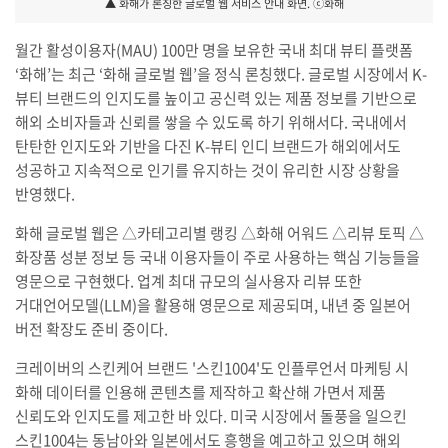
▲ 화해가 론칭한 글로벌 웹 서비스 안내 화면. ⓒ화해
월간 활성이용자(MAU) 100만 명을 보유한 국내 최대 뷰티 플랫폼
‘화해’는 최근 ‘화해 글로벌 웹’을 정식 론칭했다. 글로벌 시장에서 K-
뷰티 브랜드의 인지도를 높이고 공신력 있는 제품 정보를 기반으로
해외 소비자들과 신뢰를 쌓을 수 있도록 하기 위해서다. 국내에서
탄탄한 인지도와 기반을 다진 K-뷰티 인디 브랜드가 해외에서도
성공하고 지속적으로 인기를 유지하는 것이 유리한 시장 상황을
반영했다.
화해 글로벌 웹은 △카테고리별 랭킹 △화해 어워드 △리뷰 토픽 △
화장품 성분 정보 등 국내 이용자들이 주로 사용하는 핵심 기능들을
영문으로 구현했다. 업계 최대 규모의 실사용자 리뷰 또한
거대언어모델(LLM)을 활용해 영문으로 제공되며, 내년 중 일본어
버전 확장도 준비 중이다.
크레이버의 스킨케어 브랜드 '스킨1004'도 인플루언서 마케팅 시
화해 데이터를 인용해 콘텐츠를 제작하고 확산해 가면서 제품
신뢰도와 인지도를 제고한 바 있다. 미국 시장에서 돌풍을 일으킨
스킨1004는 동남아와 일본에서도 흥행을 예고하고 있으며 해외