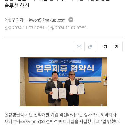
솔루션 혁신
이권구 기자
kwon9@yakup.com
│
입력 2024-11-07 07:51 수정 2024.11.07 07:59
합성생물학 기반 신약개발 기업 리신바이오는 싱가포르 제약회사
자이로닉스(Xylonix)와 전략적 파트너십을 체결했다고 7일 밝혔다.