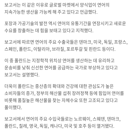
보고서는 이 같은 이유로 글로벌 마켓에서 양식업이 연어의
지속가능한 생산을 가능케 해 주고 있다고 언급했다.
포장과 가공기술의 발전 역시 연어의 유통기간을 연장시키고 새로운
수요를 창출하는 데 힘을 보태고 있다고 지적했다.
보고서에 따르면 연어의 주요 수출국들은 덴마크, 미국, 독일, 프랑스,
스페인, 폴란드, 이탈리아, 브라질, 포르투갈 및 핀란드 등이다.
이 중 폴란드는 지정학적 위치상 연어를 생산하는 데 유리하고
운송비를 낮춰 신선한 연어를 공급하는 국가로 부상하고 있다고
보고서는 설명했다.
더욱이 폴란드는 중산층의 확대와 건강에 대한 관심도가 높은
소비자들의 증가, 정부의 해산물 섭취 장려정책 등에 힘입어 연어를
비롯해 품질높은 해산물을 찾는 자체수요 또한 고조되고 있다고
풀이했다.
보고서에서 연어의 주요 수입국들로는 노르웨이, 스웨덴, 덴마크,
폴란드, 칠레, 영국, 독일, 캐나다, 미국 및 호주 등이 열거됐다.