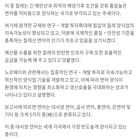
이 중 칠레는 긴 해안선과 최적의 해양기후 조건을 갖춰 품질높은
연어를 저비용으로 양식하는 국가로 부각되고 있는 추세이다.
여기에 엄격한 규제와 연구‧개발 투자확대에 힘입어 칠레 양식업의
지속가능성이 향상되고 있고, 덕분에 국제적인 품질‧안전성 기준을
충족하는 칠레산 연어의 인기가 치솟고 있음을 상기시켰다.
해산물 수출을 위한 칠레의 탄탄한 인프라 구축 또한 효율적인
공급을 가능케 해 주고 있다고 덧붙였다.
노르웨이와 관련해서는 집중적인 연구‧개발 투자로 지속가능하고
혁신적인 양식업 기술을 개발하고 있고, 이에 따라 연어 양식이
환경에 미치는 영향을 최소화하고 생산효율을 극대화하는 성과가
나타나고 있다고 설명했다.
보고서에 따르면 연어는 대서양 연어, 곱사 연어, 홍연어, 은연어 및
기타 등 크게 5가지 종(種)으로 분류되고 있다.
이 중 대서양 연어는 세계 각국에서 가장 빈도높게 양식되고 있는
종이다.