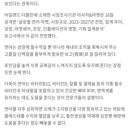
보인다는 관측이다.
아일랜드 더블린에 소재한 시장조사기관 리서치&마켓은 16일
공개한 ‘글로벌 연어 마켓, 시장규모, 2023~2027년 전망, 업계 추이,
성장, 마켓셰어, 조망, 인플레이션의 영향, 기회 업계분석’
보고서에서 이 같이 전망했다.
연어는 성장에 필수적일 뿐 아니라 체내의 조직을 회복시켜 주는
고품질 단백질을 풍부하게 함유한 보고(寶庫)로 잘 알려져 있다.
포만감을 높여 식후 공복감이 느껴지지 않도록 유지해 준다는 장점
또한 눈에 띈다.
더욱이 연어는 비타민B12, 비타민D, 칼륨 및 셀레늄 등의 각종 필수
비타민과 미네랄을 포함하고 있어 건강한 뼈와 피부, 면역계를
유지하는 데도 도움을 준다는 것이 전문가들의 설명이다.
연어를 자주 섭취하면 오메가-3 지방산을 다량 함유하고 있는 까닭에
콜레스테롤 수치와 혈압을 낮추고, 혈전생성을 억제해 심장병 예방에
도움을 준다는 점도 빼놓을 수 없다.