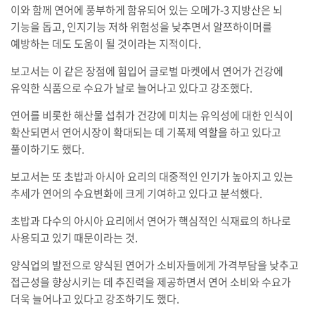
이와 함께 연어에 풍부하게 함유되어 있는 오메가-3 지방산은 뇌
기능을 돕고, 인지기능 저하 위험성을 낮추면서 알쯔하이머를
예방하는 데도 도움이 될 것이라는 지적이다.
보고서는 이 같은 장점에 힘입어 글로벌 마켓에서 연어가 건강에
유익한 식품으로 수요가 날로 늘어나고 있다고 강조했다.
연어를 비롯한 해산물 섭취가 건강에 미치는 유익성에 대한 인식이
확산되면서 연어시장이 확대되는 데 기폭제 역할을 하고 있다고
풀이하기도 했다.
보고서는 또 초밥과 아시아 요리의 대중적인 인기가 높아지고 있는
추세가 연어의 수요변화에 크게 기여하고 있다고 분석했다.
초밥과 다수의 아시아 요리에서 연어가 핵심적인 식재료의 하나로
사용되고 있기 때문이라는 것.
양식업의 발전으로 양식된 연어가 소비자들에게 가격부담을 낮추고
접근성을 향상시키는 데 추진력을 제공하면서 연어 소비와 수요가
더욱 늘어나고 있다고 강조하기도 했다.