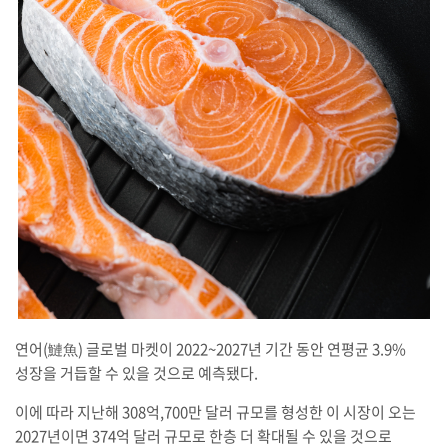
연어(鰱魚) 글로벌 마켓이 2022~2027년 기간 동안 연평균 3.9%
성장을 거듭할 수 있을 것으로 예측됐다.
이에 따라 지난해 308억,700만 달러 규모를 형성한 이 시장이 오는
2027년이면 374억 달러 규모로 한층 더 확대될 수 있을 것으로