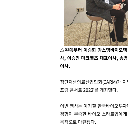
△왼쪽부터 이승희 강스템바이오텍 
사, 이승민 마크헬츠 대표이사, 
이사.
첨단재생의료산업협회(CARM)가 지
포럼 콘서트 2022'를 개최했다.
이번 행사는 이기칠 한국바이오투자
경험이 부족한 바이오 스타트업에게 
목적으로 마련됐다.