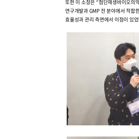
또한 이 소장은 “첨단재생바이오의약
연구개발과 GMP 전 분야에서 적합한
효율성과 관리 측면에서 이점이 있었
원종원의 커튼 