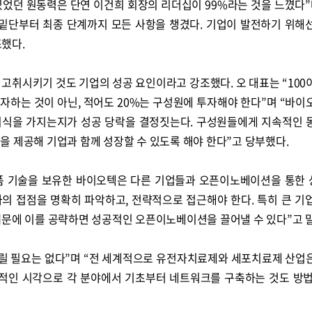
있었던 원동력은 단연 이건희 회장의 리더십이 99%라는 것을 느꼈다”
 밑단부터 최종 단계까지 모든 사항을 챙겼다. 기업이 발전하기 위해
했다.
고취시키기 것도 기업의 성공 요인이라고 강조했다. 오 대표는 “100
투자하는 것이 아닌, 적어도 20%는 구성원에 투자해야 한다”며 “바이
의식을 가지는지가 성공 당락을 결정짓는다. 구성원들에게 지속적인 
 제공해 기업과 함께 성장할 수 있도록 해야 한다”고 당부했다.
폼 기술을 보유한 바이오텍은 다른 기업들과 오픈이노베이션을 통한
과의 접점을 명확히 파악하고, 전략적으로 접근해야 한다. 특히 큰 기
때문에 이를 공략하면 성공적인 오픈이노베이션을 끌어낼 수 있다”고 
노릴 필요는 없다”며 “전 세계적으로 유전자치료제와 세포치료제 산업
기적인 시각으로 각 분야에서 기초부터 네트워크를 구축하는 것도 방