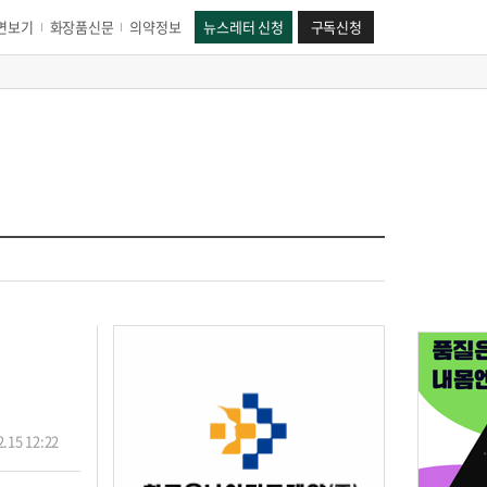
면보기
화장품신문
의약정보
뉴스레터 신청
구독신청
.15 12:22