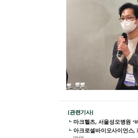
[관련기사]
마크헬츠, 서울성모병원 ‘
아크로셀바이오사이언스, 
09:06