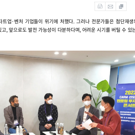
타트업·벤처 기업들이 위기에 처했다. 그러나 전문가들은 첨단재
있고, 앞으로도 발전 가능성이 다분하다며, 어려운 시기를 버틸 수 있