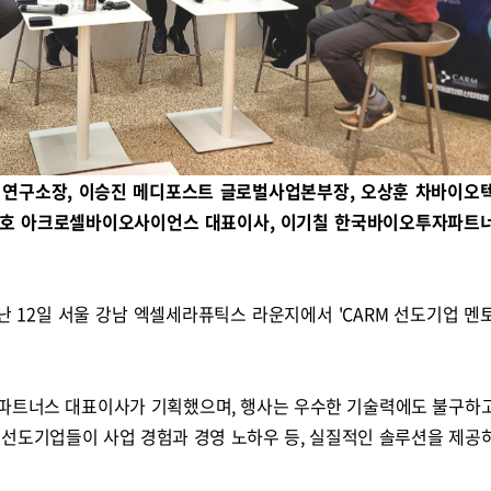
연구소장, 이승진 메디포스트 글로벌사업본부장, 오상훈 차바이오
송병호 아크로셀바이오사이언스 대표이사, 이기칠 한국바이오투자파트
난 12일 서울 강남 엑셀세라퓨틱스 라운지에서 'CARM 선도기업 멘
파트너스 대표이사가 기획했으며, 행사는 우수한 기술력에도 불구하
선도기업들이 사업 경험과 경영 노하우 등, 실질적인 솔루션을 제공