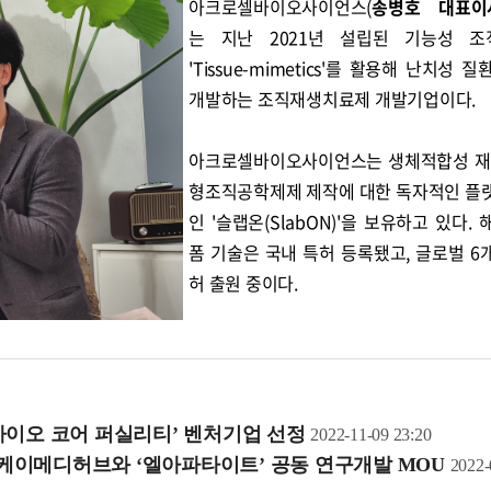
아크로셀바이오사이언스(
송병호 대표이
는 지난 2021년 설립된 기능성 조
'Tissue-mimetics'를 활용해 난치성 
개발하는 조직재생치료제 개발기업이다.
아크로셀바이오사이언스는 생체적합성 재
형조직공학제제 제작에 대한 독자적인 플
인 '슬랩온(SlabON)'을 보유하고 있다.
폼 기술은 국내 특허 등록됐고, 글로벌 6
허 출원 중이다.
바이오 코어 퍼실리티’ 벤처기업 선정
2022-11-09 23:20
케이메디허브와 ‘엘아파타이트’ 공동 연구개발 MOU
2022-