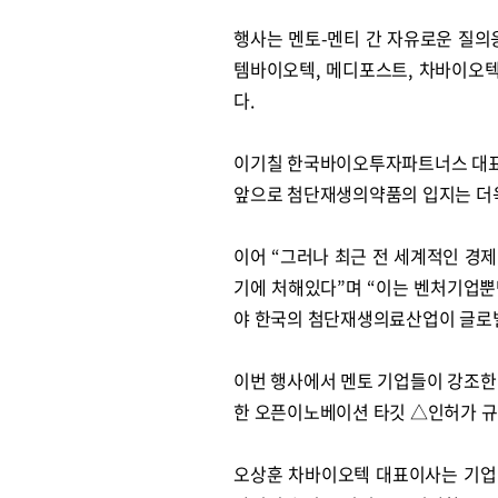
행사는 멘토-멘티 간 자유로운 질의
템바이오텍, 메디포스트, 차바이오
다.
이기칠 한국바이오투자파트너스 대표
앞으로 첨단재생의약품의 입지는 더욱
이어 “그러나 최근 전 세계적인 경
기에 처해있다”며 “이는 벤처기업뿐
야 한국의 첨단재생의료산업이 글로벌
이번 행사에서 멘토 기업들이 강조한
한 오픈이노베이션 타깃 △인허가 규
오상훈 차바이오텍 대표이사는 기업 