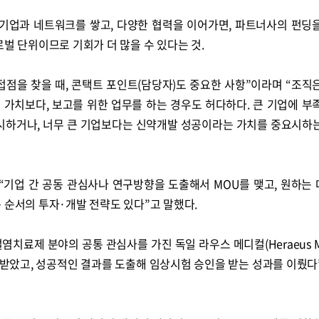
 기업과 네트워크를 쌓고, 다양한 협력을 이어가면, 파트너사의 펀딩
로벌 단위이므로 기회가 더 많을 수 있다는 것.
접점을 찾을 때, 콘택트 포인트(담당자)도 중요한 사항”이라며 “조직
 가치보다, 보고를 위한 업무를 하는 경우도 허다하다. 큰 기업에 부
제시하거나, 너무 큰 기업보다는 신약개발 성공이라는 가치를 중요시하
기업 간 공동 관심사나 연구방향을 도출해서 MOU를 맺고, 원하는
 순서의 투자·개발 전략도 있다”고 말했다.
료제 분야의 공통 관심사를 가진 독일 라우스 메디컬(Heraeus Med
받았고, 성공적인 결과를 도출해 임상시험 승인을 받는 성과를 이뤘다