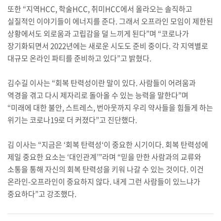
또한 “지역HCC, 학술HCC, 취미HCC에서 올라오는 솔직하고
실질적인 이야기들이 에너지를 준다. 그래서 오프라인 모임이 제한된
상황에서도 외로움과 고립감을 덜 느끼게 된다”며 “코로나가
장기화되면서 2022년에는 새로운 시도도 준비 중이다. 각 지역별로
대규모 온라인 파티를 준비하고 있다”고 밝혔다.
김수길 이사는 “회복 탄력성이란 말이 있다. 사람들이 어려움과
역경을 겪고 다시 제자리로 돌아올 수 있는 능력을 말한다”며
“미래에 대한 불안, 스트레스, 번아웃까지 우리 약사들을 힘들게 하는
위기는 코로나19로 더 커졌다”고 진단했다.
김 이사는 “지금은 ‘회복 탄력성‘이 중요한 시기이다. 회복 탄력성에
제일 중요한 요소는 ‘대인관계’”라며 “믿을 만한 사람과의 교류와
소통을 통해 자신의 회복 탄력성을 키워 나갈 수 있는 것이다. 이건
온라인-오프라인이 중요하지 않다. 내게 그런 사람들이 있느냐가
중요하다”고 강조했다.