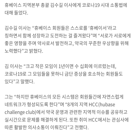
휴베이스 지역본부 총괄 김수길 이사에게 코로나19 시대 소통법에
대해 들었다.
김수길 이사는 “휴베이스 회원들은 스스로를 ‘휴베이서’라고
칭하면서 함께 성장하고 도전하는 걸 즐겨왔다”며 “서로가 서로에게
좋은 영향을 주며 약사로서 발전하고, 약국의 꾸준한 우상향을 위해
노력했다”고 밝혔다.
김 이사는 “크고 작은 모임이 1년이면 수 십회에 이르렀는데,
코로나19로 그 모임들을 못하니 금단 증상을 호소하는 회원들도
있다”고 말했다.
그는 “하지만 휴베이스의 모든 시스템은 회원들간에 자연스럽게
네트워크가 형성되도록 한다”며 “8개의 지역 HCC(hubase
challenge club)에서 약국 운영과 관련한 지역적 이슈를 공유하고
실시간으로 문제를 해결하게 된다. 또한 취미 HCC에서는 관심사에
따른 활발한 의사소통이 이뤄진다”고 전했다.