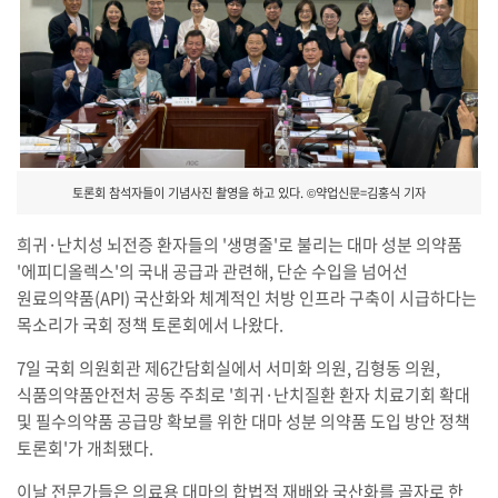
토론회 참석자들이 기념사진 촬영을 하고 있다. ©약업신문=김홍식 기자
희귀·난치성 뇌전증 환자들의 '생명줄'로 불리는 대마 성분 의약품
'에피디올렉스'의 국내 공급과 관련해, 단순 수입을 넘어선
원료의약품(API) 국산화와 체계적인 처방 인프라 구축이 시급하다는
목소리가 국회 정책 토론회에서 나왔다.
7일 국회 의원회관 제6간담회실에서 서미화 의원, 김형동 의원,
식품의약품안전처 공동 주최로 '희귀·난치질환 환자 치료기회 확대
및 필수의약품 공급망 확보를 위한 대마 성분 의약품 도입 방안 정책
토론회'가 개최됐다.
이날 전문가들은 의료용 대마의 합법적 재배와 국산화를 골자로 한