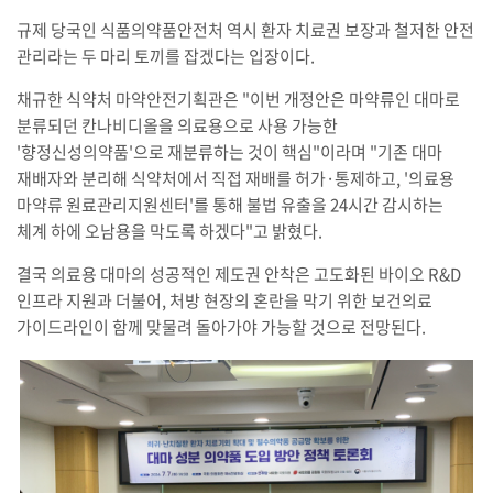
규제 당국인 식품의약품안전처 역시 환자 치료권 보장과 철저한 안전
관리라는 두 마리 토끼를 잡겠다는 입장이다.
채규한 식약처 마약안전기획관은 "이번 개정안은 마약류인 대마로
분류되던 칸나비디올을 의료용으로 사용 가능한
'향정신성의약품'으로 재분류하는 것이 핵심"이라며 "기존 대마
재배자와 분리해 식약처에서 직접 재배를 허가·통제하고, '의료용
마약류 원료관리지원센터'를 통해 불법 유출을 24시간 감시하는
체계 하에 오남용을 막도록 하겠다"고 밝혔다.
결국 의료용 대마의 성공적인 제도권 안착은 고도화된 바이오 R&D
인프라 지원과 더불어, 처방 현장의 혼란을 막기 위한 보건의료
가이드라인이 함께 맞물려 돌아가야 가능할 것으로 전망된다.