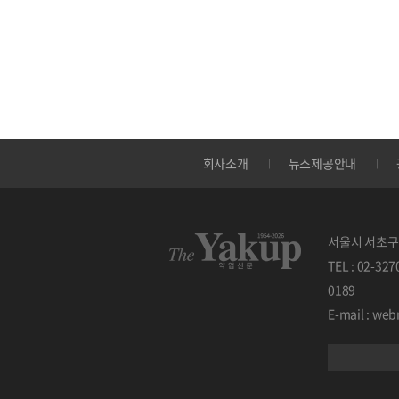
회사소개
뉴스제공안내
서울시 서초구 
TEL : 02-32
0189
E-mail : w