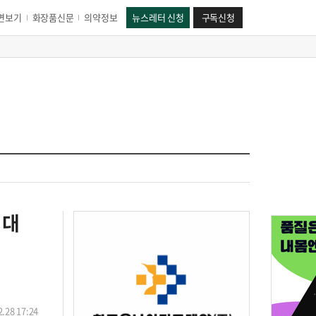
면보기
화장품신문
의약정보
뉴스레터 신청
구독신청
지대
.28 17:24