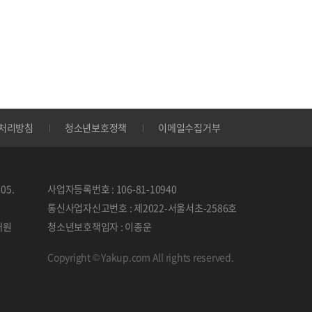
처리방침
청소년보호정책
이메일수집거부
05.
사업자등록번호 : 106-81-10940
통신사업자신고번호 : 제2022-서울서초-2586호
태원
청소년보호책임자 : 이종운
Copyright © Yakup.com All rights reserved.