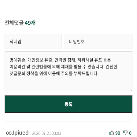
전체댓글
49개
ooJpiued
90
0
2026.07.21 03:03