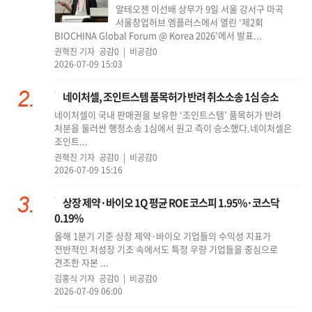
알테오젠 이선배 상무가 9일 서울 강서구 마곡
서울창업허브 엠플러스에서 열린 ‘제2회
BIOCHINA Global Forum @ Korea 2026’에서 발표...
권혁진 기자
공감0 | 비공감0
2026-07-09 15:03
네이처셀, 조인트스템 품목허가 반려 취소소송 1심 승소
네이처셀이 국내 판매권을 보유한 ‘조인트스템’ 품목허가 반려
처분을 둘러싼 행정소송 1심에서 원고 측이 승소했다.네이처셀은
조인트...
권혁진 기자
공감0 | 비공감0
2026-07-09 15:16
상장 제약·바이오 1Q 평균 ROE 코스피 1.95%·코스닥
0.19%
올해 1분기 기준 상장 제약·바이오 기업들의 수익성 지표가
전반적인 저성장 기조 속에서도 특정 우량 기업들을 중심으로
견조한 자본 ...
김홍식 기자
공감0 | 비공감0
2026-07-09 06:00