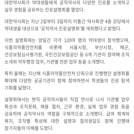
대한약사회가 약대생들에게 공직약사의 다양한 진로를 소개하고
실무 경험을 공유하는 진로설명회를 열었다.
대한약사회는 지난 2일부터 3일까지 이틀간 약사회관 4층 강당에서
약대생을 대상으로 '공직약사 진로설명회'를 개최했다고 밝혔다.
이번 설명회에는 양일간 각각 120여 명의 약대생이 참석했으며,
식품의약품안전처를 비롯해 서울시청, 부산시청, 해군,
건강보험심사평가원, 국민건강보험공단 등 6개 기관이 참여해 조직
소개와 약무행정 업무, 기관별 전문 업무 등을 소개했다.
특히 올해는 지난해 식품의약품안전처 단독으로 진행했던 설명회를
확대해 다양한 공공기관이 함께 참여하면서 학생들의 진로 탐색
기회를 넓혔다.
설명회에서는 현직 공직약사들이 직접 연사로 나서 기관별 업무
특성과 조직문화, 채용 절차, 근무 환경, 실제 업무 경험 등을
공유하며 공직약사의 역할을 구체적으로 소개했다. 급여 체계와
복지, 조직별 특성에 대한 설명과 질의응답도 함께 진행돼
참가자들의 이해를 도왔다.