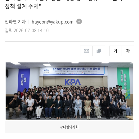
정책 설계 주체"
전하연 기자
hayeon@yakup.com
│
입력 2026-07-08 14:10
©대한약사회