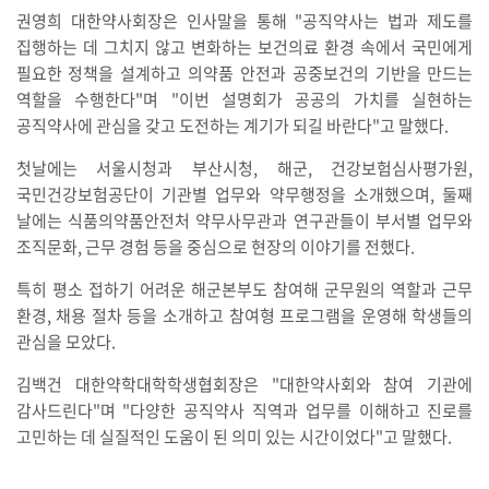
권영희 대한약사회장은 인사말을 통해 "공직약사는 법과 제도를
집행하는 데 그치지 않고 변화하는 보건의료 환경 속에서 국민에게
필요한 정책을 설계하고 의약품 안전과 공중보건의 기반을 만드는
역할을 수행한다"며 "이번 설명회가 공공의 가치를 실현하는
공직약사에 관심을 갖고 도전하는 계기가 되길 바란다"고 말했다.
첫날에는 서울시청과 부산시청, 해군, 건강보험심사평가원,
국민건강보험공단이 기관별 업무와 약무행정을 소개했으며, 둘째
날에는 식품의약품안전처 약무사무관과 연구관들이 부서별 업무와
조직문화, 근무 경험 등을 중심으로 현장의 이야기를 전했다.
특히 평소 접하기 어려운 해군본부도 참여해 군무원의 역할과 근무
환경, 채용 절차 등을 소개하고 참여형 프로그램을 운영해 학생들의
관심을 모았다.
김백건 대한약학대학학생협회장은 "대한약사회와 참여 기관에
감사드린다"며 "다양한 공직약사 직역과 업무를 이해하고 진로를
고민하는 데 실질적인 도움이 된 의미 있는 시간이었다"고 말했다.