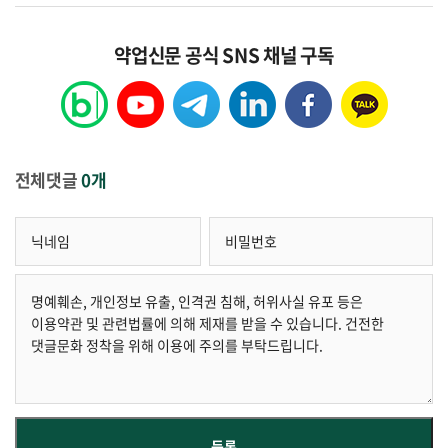
약업신문 공식 SNS 채널 구독
전체댓글
0개