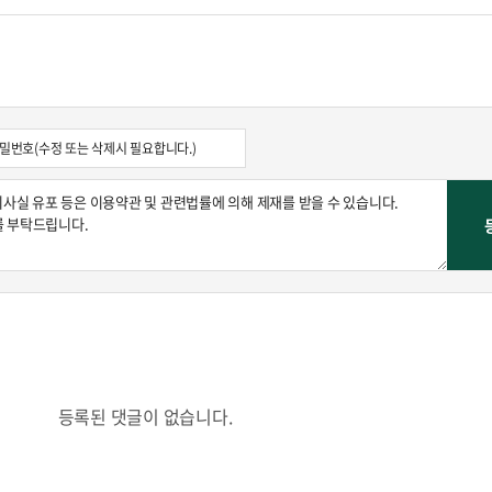
콜
안현정의 컬쳐포커스
박병준
등록된 댓글이 없습니다.