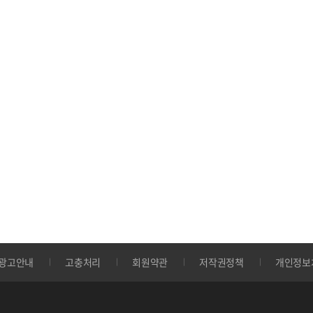
광고안내
고충처리
회원약관
저작권정책
개인정보