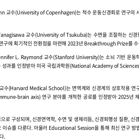
e Kiehn 교수(University of Copenhagen)는 척수 운동신경회로 연구
i Yanagisawa 교수(University of Tsukuba)는 수면을 조절하는 
연구에 획기적인 전환점을 마련해 2023년 Breakthrough Prize를 
ennifer L. Raymond 교수(Stanford University)는 소뇌 기반 
를 인정받아 미국 국립과학원(National Academy of Science
Huh 교수(Harvard Medical School)는 면역계와 신경계의 상호작용 
mmune-brain axis) 연구 분야를 개척한 공로를 인정받아 2025년 
으로 구성되며, 신경면역학, 수면 및 생체리듬, 신경퇴행성 질환, 신경공
슈를 다룬다. 아울러 Educational Session을 통해 최신 연구 
다.