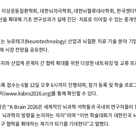
및 이상운동질환학회, 대한뇌자극학회, 대한뇌혈류대사학회, 한국젠
세션을 확대해 기초 연구성과가 실제 진단·치료로 이어질 수 있는 중개
뉴로테크(Neurotechnology) 산업과 뇌질환 치료 기술 분야 기
래 시장 전망을 공유한다.
구자와 산업계 관계자 간 협력 확대를 위한 다양한 네트워킹 및 교류 
및 초록 접수는 6월 12일 오후 6시까지 진행되며, 참가 등록 및 학술 프
ww.ksbns2026.org)를 통해 확인할 수 있다.
“K-Brain 2026은 세계적인 뇌과학 석학들과 국내외 연구자들이
 뇌과학의 방향을 논의하는 자리”라며 “이번 학술대회가 대한민국 
연구 협력을 확대하는 계기가 되기를 기대한다”고 말했다.