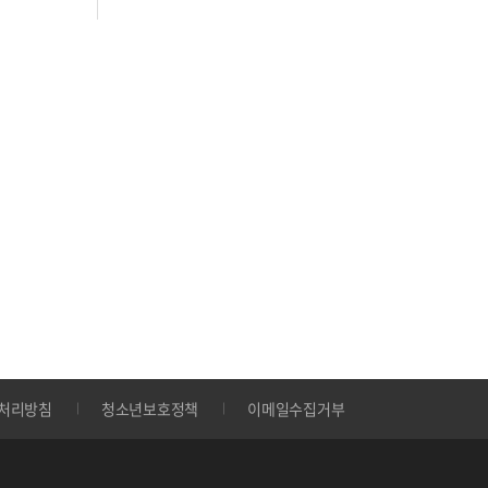
처리방침
청소년보호정책
이메일수집거부