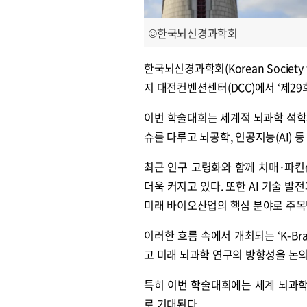
©한국뇌신경과학회
한국뇌신경과학회(Korean Society fo
지 대전컨벤션센터(DCC)에서 ‘제29
이번 학술대회는 세계적 뇌과학 석학
슈를 다루고 뇌공학, 인공지능(AI) 
최근 인구 고령화와 함께 치매·파
더욱 커지고 있다. 또한 AI 기술 발
미래 바이오산업의 핵심 분야로 주목
이러한 흐름 속에서 개최되는 ‘K-Br
고 미래 뇌과학 연구의 방향성을 논의
특히 이번 학술대회에는 세계 뇌과
로 기대된다.