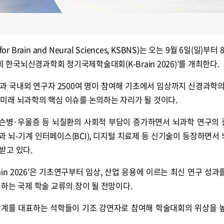
r Brain and Neural Sciences, KSBNS)는 오는 9월 6일(일)부터
회 한국뇌신경과학회 정기국제학술대회(K-Brain 2026)’를 개최한다.
과 국내외 연구자 2500여 명이 참여해 기초에서 임상까지 신경과학의
등 미래 뇌과학의 핵심 이슈를 논의하는 자리가 될 것이다.
킨슨병·우울증 등 뇌질환의 사회적 부담이 증가하면서 뇌과학 연구의
전과 뇌-기계 인터페이스(BCI), 디지털 치료제 등 신기술이 등장하면서
받고 있다.
ain 2026’은 기초연구부터 임상, 산업 응용에 이르는 최신 연구 성과
하는 국제 학술 교류의 장이 될 전망이다.
학계를 대표하는 석학들이 기조 강연자로 참여해 학술대회의 위상을 