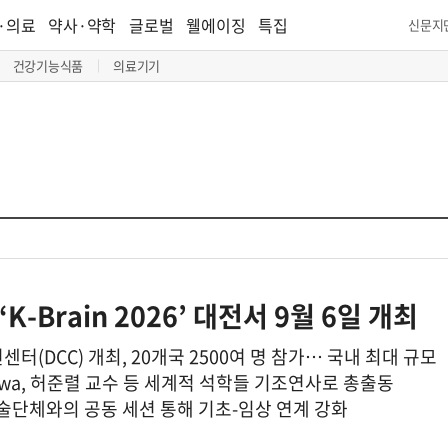
·의료
약사·약학
글로벌
웰에이징
특집
신문지
건강기능식품
의료기기
-Brain 2026’ 대전서 9월 6일 개최
센터(DCC) 개최, 20개국 2500여 명 참가… 국내 최대 규모
nagisawa, 허준렬 교수 등 세계적 석학들 기조연사로 총출동
학술단체와의 공동 세션 통해 기초-임상 연계 강화