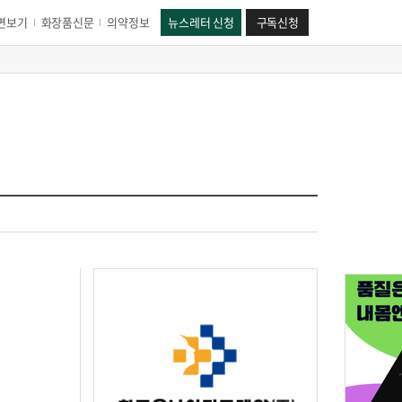
면보기
화장품신문
의약정보
뉴스레터 신청
구독신청