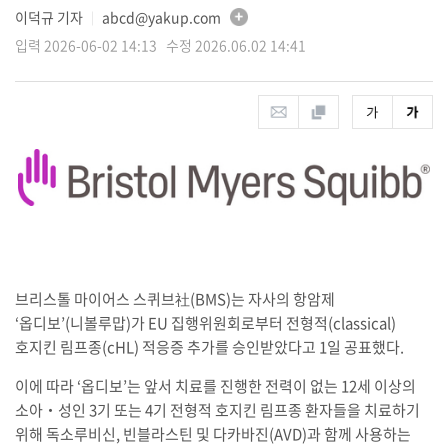
이덕규 기자
abcd@yakup.com
│
입력 2026-06-02 14:13 수정 2026.06.02 14:41
브리스톨 마이어스 스퀴브社(BMS)는 자사의 항암제
‘옵디보’(니볼루맙)가 EU 집행위원회로부터 전형적(classical)
호지킨 림프종(cHL) 적응증 추가를 승인받았다고 1일 공표했다.
이에 따라 ‘옵디보’는 앞서 치료를 진행한 전력이 없는 12세 이상의
소아‧성인 3기 또는 4기 전형적 호지킨 림프종 환자들을 치료하기
위해 독소루비신, 빈블라스틴 및 다카바진(AVD)과 함께 사용하는