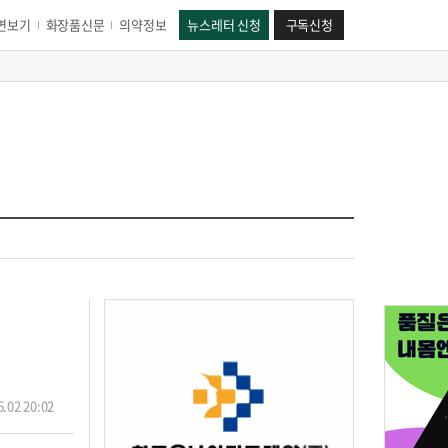
면보기
화장품신문
의약정보
뉴스레터 신청
구독신청
.02 20:02