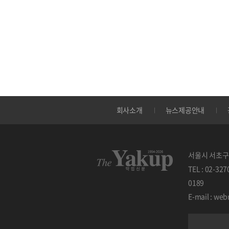
회사소개
뉴스제공안내
서울시 서초구 
TEL : 02-32
0189
E-mail : w