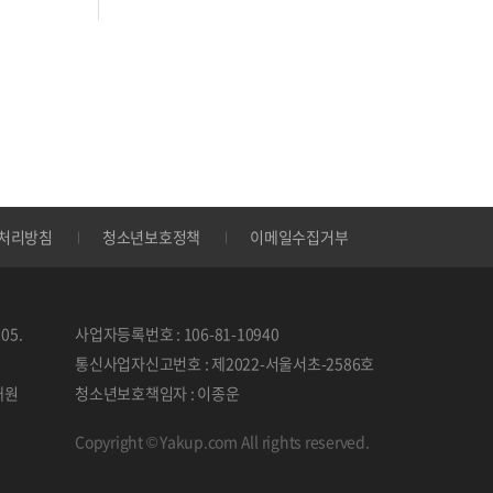
처리방침
청소년보호정책
이메일수집거부
05.
사업자등록번호 : 106-81-10940
통신사업자신고번호 : 제2022-서울서초-2586호
태원
청소년보호책임자 : 이종운
Copyright © Yakup.com All rights reserved.