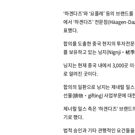
‘하겐다즈’와 ‘요플레’ 등의 브랜드를 
에서 ‘하겐다즈’ 전문점(Häagen-
표했다.
합의를 도출한 중국 현지의 투자전문
를 보유하고 있는 닝지(Nignji‧楮季
닝지는 현재 중국 내에서 3,000곳
로 알려진 곳이다.
합의의 일환으로 닝지는 제네럴 밀스
선물(膳物‧gifting) 사업부문에 
제너럴 밀스 측은 ‘하겐다즈’ 브랜
기로 했다.
법적 승인과 기타 관행적인 요건들을 