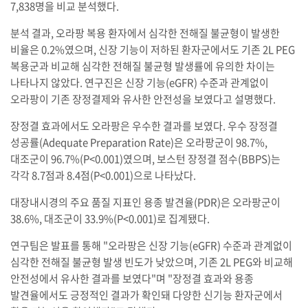
7,838명을 비교 분석했다.
분석 결과, 오라팡 복용 환자에서 심각한 전해질 불균형이 발생한
비율은 0.2%였으며, 신장 기능이 저하된 환자군에서도 기존 2L PEG
복용군과 비교해 심각한 전해질 불균형 발생률에 유의한 차이는
나타나지 않았다. 연구진은 신장 기능(eGFR) 수준과 관계없이
오라팡이 기존 장정결제와 유사한 안전성을 보였다고 설명했다.
장정결 효과에서도 오라팡은 우수한 결과를 보였다. 우수 장정결
성공률(Adequate Preparation Rate)은 오라팡군이 98.7%,
대조군이 96.7%(P<0.001)였으며, 보스턴 장정결 점수(BBPS)는
각각 8.7점과 8.4점(P<0.001)으로 나타났다.
대장내시경의 주요 품질 지표인 용종 발견율(PDR)은 오라팡군이
38.6%, 대조군이 33.9%(P<0.001)로 집계됐다.
연구팀은 발표를 통해 "오라팡은 신장 기능(eGFR) 수준과 관계없이
심각한 전해질 불균형 발생 빈도가 낮았으며, 기존 2L PEG와 비교해
안전성에서 유사한 결과를 보였다"며 "장정결 효과와 용종
발견율에서도 긍정적인 결과가 확인돼 다양한 신기능 환자군에서