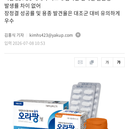
발생률 차이 없어
장정결 성공률 및 용종 발견율은 대조군 대비 유의하게
우수
김홍식 기자
kimhs423@yakup.com
│
입력 2026-07-08 10:53