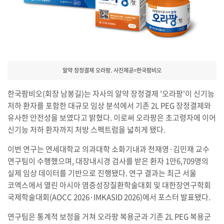
알약 장정결제 오라팡. 사진제공=한국팜비오
한국팜비오(회장 남봉길)는 자사의 알약 장정결제 '오라팡'이 신기능
저하 환자를 포함한 대규모 임상 분석에서 기존 2L PEG 장정결제와
유사한 안전성을 보였다고 밝혔다. 이로써 오라팡은 초고령자에 이어
신기능 저하 환자까지 처방 스펙트럼을 넓히게 됐다.
이번 연구는 연세대학교 의과대학 소화기내과 천재영·김민재 교수
연구팀이 수행했으며, 대장내시경 검사를 받은 환자 1만6,709명의
실제 임상 데이터를 기반으로 진행됐다. 연구 결과는 최근 서울
코엑스에서 열린 아시아 염증성장질환학술대회 및 대한장연구학회
국제학술대회(AOCC 2026·IMKASID 2026)에서 포스터 발표됐다.
연구팀은 통계적 보정을 거쳐 오라팡 복용군과 기존 2L PEG 복용군