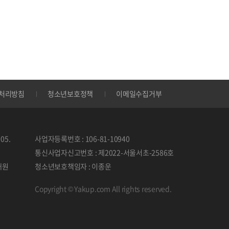
처리방침
청소년보호정책
이메일수집거부
05.
사업자등록번호 : 106-81-10940
통신사업자신고번호 : 제2022-서울서초-2586호
태원
청소년보호책임자 : 이종운
Copyright © Yakup.com All rights reserved.