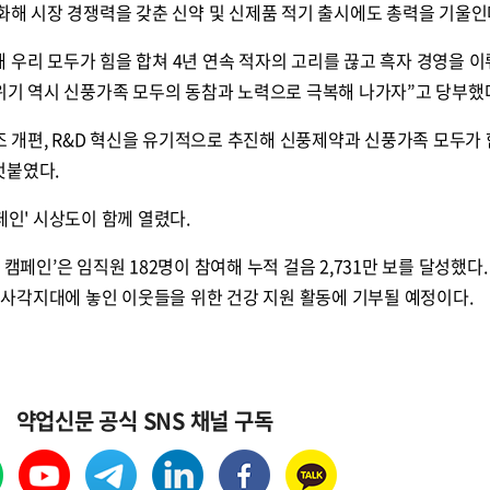
화해 시장 경쟁력을 갖춘 신약 및 신제품 적기 출시에도 총력을 기울인
 우리 모두가 힘을 합쳐 4년 연속 적자의 고리를 끊고 흑자 경영을 이
 위기 역시 신풍가족 모두의 동참과 노력으로 극복해 나가자”고 당부했
구조 개편, R&D 혁신을 유기적으로 추진해 신풍제약과 신풍가족 모두가 
덧붙였다.
페인' 시상도이 함께 열렸다.
캠페인’은 임직원 182명이 참여해 누적 걸음 2,731만 보를 달성했다.
의료 사각지대에 놓인 이웃들을 위한 건강 지원 활동에 기부될 예정이다.
약업신문 공식 SNS 채널 구독