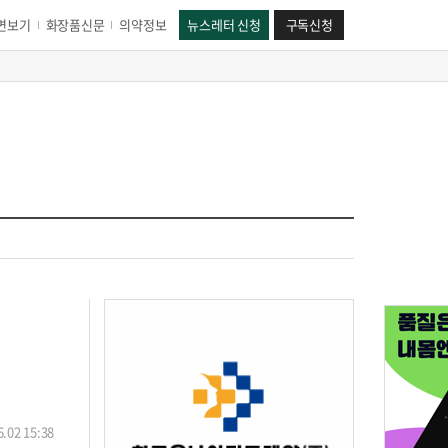
면보기
화장품신문
의약정보
뉴스레터 신청
구독신청
.02 15:38