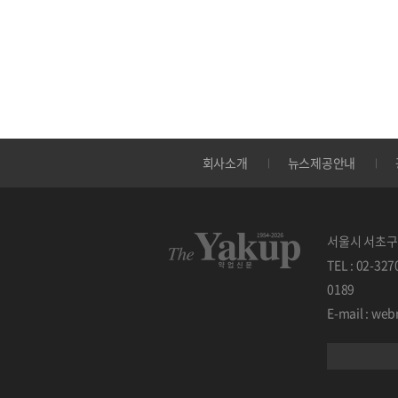
회사소개
뉴스제공안내
서울시 서초구 
TEL : 02-32
0189
E-mail : w