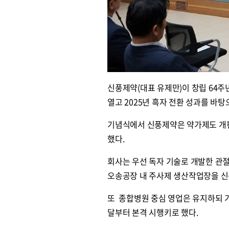
신풍제약(대표 유제만)이 창립 64
열고 2025년 흑자 전환 성과를 바탕
기념식에서 신풍제약은 약가제도 개편
했다.
회사는 우선 독자 기술로 개발한 관
오송공장 내 주사제 생산작업장을 신
또 종합병원 중심 영업은 유지하되 기
달부터 본격 시행키로 했다.