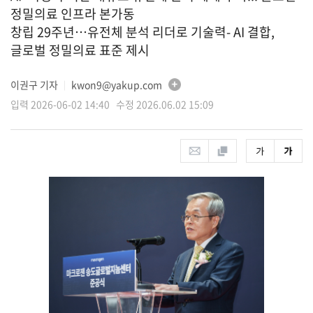
정밀의료 인프라 본가동
창립 29주년…유전체 분석 리더로 기술력- AI 결합,
글로벌 정밀의료 표준 제시
이권구 기자
kwon9@yakup.com
│
입력 2026-06-02 14:40 수정 2026.06.02 15:09