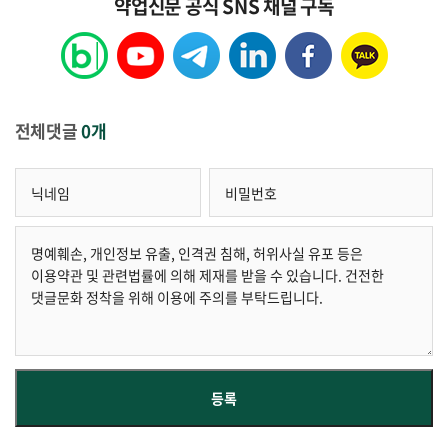
약업신문 공식 SNS 채널 구독
전체댓글
0개