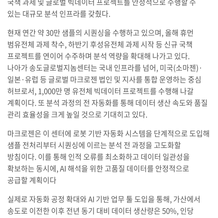
국책 과제 및 글로벌 빅데이터 프로젝트를 안정적으로 수행할 수
있는 대규모 분석 인프라를 갖췄다.
현재 연간 약 30만 샘플의 시퀀싱을 수행하고 있으며, 올해 휴먼
범유전체 과제 착수, 하반기 후성유전체 과제 시작 등 신규 국책
프로젝트를 연이어 수주하며 분석 역량을 확대해 나가고 있다.
나아가 송도글로벌지놈센터는 국내 인프라를 넘어, 미국(소마젠)·
일본·유럽 등 글로벌 마크로젠 법인 및 지사를 통합 운영하는 중심
허브로서, 1,000만 명 유전체 빅데이터 프로젝트를 수행해 나갈
계획이다. 또 분석 과정의 전 자동화를 통해 데이터 생산 속도와 품질
관리 효율성을 크게 높일 것으로 기대히고 있다.
마크로젠은 이 센터에 로봇 기반 자동화 시스템을 단계적으로 도입해
샘플 전처리부터 시퀀싱에 이르는 분석 전 과정을 고도화할
방침이다. 이를 통해 인적 오류를 최소화하고 데이터 일관성을
확보하는 동시에, AI 해석을 위한 고품질 데이터를 안정적으로
공급할 계획이다
실제로 자동화 공정 확대와 AI 기반 업무 툴 도입을 통해, 가산에서
송도로 이전한 이후 전년 동기 대비 데이터 생산량은 50%, 인당