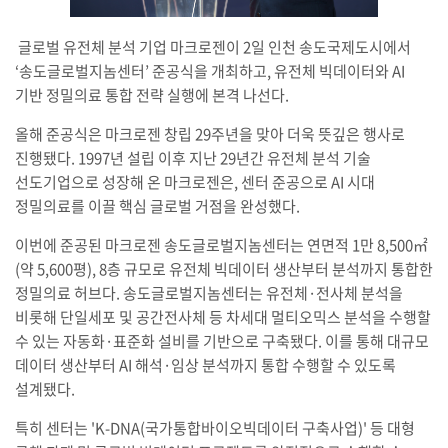
글로벌 유전체 분석 기업 마크로젠이 2일 인천 송도국제도시에서
‘송도글로벌지놈센터’ 준공식을 개최하고, 유전체 빅데이터와 AI
기반 정밀의료 통합 전략 실행에 본격 나선다.
올해 준공식은 마크로젠 창립 29주년을 맞아 더욱 뜻깊은 행사로
진행됐다. 1997년 설립 이후 지난 29년간 유전체 분석 기술
선도기업으로 성장해 온 마크로젠은, 센터 준공으로 AI 시대
정밀의료를 이끌 핵심 글로벌 거점을 완성했다.
이번에 준공된 마크로젠 송도글로벌지놈센터는 연면적 1만 8,500㎡
(약 5,600평), 8층 규모로 유전체 빅데이터 생산부터 분석까지 통합한
정밀의료 허브다. 송도글로벌지놈센터는 유전체·전사체 분석을
비롯해 단일세포 및 공간전사체 등 차세대 멀티오믹스 분석을 수행할
수 있는 자동화·표준화 설비를 기반으로 구축됐다. 이를 통해 대규모
데이터 생산부터 AI 해석·임상 분석까지 통합 수행할 수 있도록
설계됐다.
특히 센터는 'K-DNA(국가통합바이오빅데이터 구축사업)' 등 대형