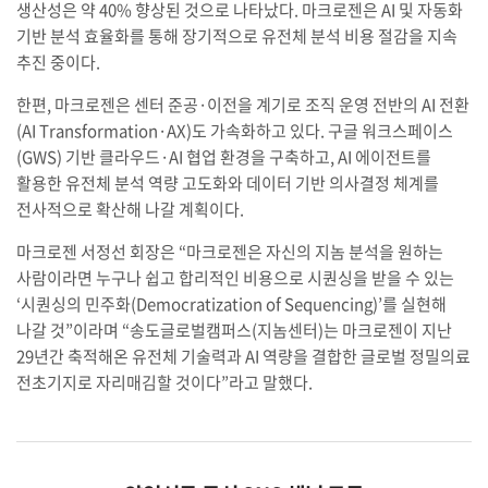
생산성은 약 40% 향상된 것으로 나타났다. 마크로젠은 AI 및 자동화
기반 분석 효율화를 통해 장기적으로 유전체 분석 비용 절감을 지속
추진 중이다.
한편, 마크로젠은 센터 준공·이전을 계기로 조직 운영 전반의 AI 전환
(AI Transformation·AX)도 가속화하고 있다. 구글 워크스페이스
(GWS) 기반 클라우드·AI 협업 환경을 구축하고, AI 에이전트를
활용한 유전체 분석 역량 고도화와 데이터 기반 의사결정 체계를
전사적으로 확산해 나갈 계획이다.
마크로젠 서정선 회장은 “마크로젠은 자신의 지놈 분석을 원하는
사람이라면 누구나 쉽고 합리적인 비용으로 시퀀싱을 받을 수 있는
‘시퀀싱의 민주화(Democratization of Sequencing)’를 실현해
나갈 것”이라며 “송도글로벌캠퍼스(지놈센터)는 마크로젠이 지난
29년간 축적해온 유전체 기술력과 AI 역량을 결합한 글로벌 정밀의료
전초기지로 자리매김할 것이다”라고 말했다.