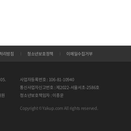
처리방침
청소년보호정책
이메일수집거부
05.
사업자등록번호 : 106-81-10940
통신사업자신고번호 : 제2022-서울서초-2586호
태원
청소년보호책임자 : 이종운
Copyright © Yakup.com All rights reserved.