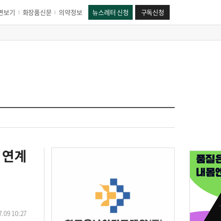
면보기
화장품신문
의약정보
뉴스레터 신청
구독신청
 연계
.09 10:27