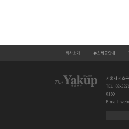
회사소개
뉴스제공안내
서울시 서초구 
TEL : 02-32
0189
E-mail : w