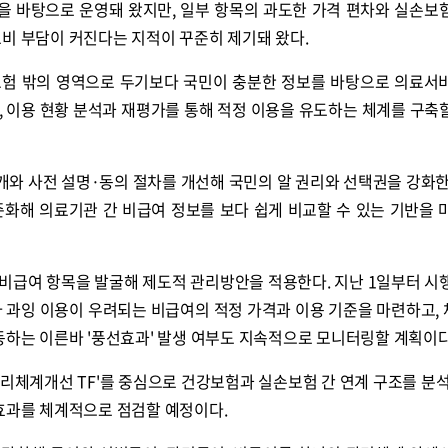
 바탕으로 운영돼 왔지만, 일부 항목의 과도한 가격 편차와 실손보
비 부담이 커진다는 지적이 꾸준히 제기돼 왔다.
보험 밖의 영역으로 두기보다 국민이 충분한 정보를 바탕으로 의료서
, 이용 현황 분석과 재평가를 통해 적정 이용을 유도하는 체계를 구축
와 사전 설명·동의 절차를 개선해 국민의 알 권리와 선택권을 강화한
준화해 의료기관 간 비급여 정보를 보다 쉽게 비교할 수 있는 기반을 
비급여 항목을 발굴해 제도적 관리방안을 적용한다. 지난 1일부터 시
아 과잉 이용이 우려되는 비급여의 적정 가격과 이용 기준을 마련하고,
동하는 이른바 '풍선효과' 발생 여부도 지속적으로 모니터링할 계획이다
관리체계개선 TF'를 중심으로 건강보험과 실손보험 간 연계 구조를 분석
 효과를 체계적으로 점검할 예정이다.