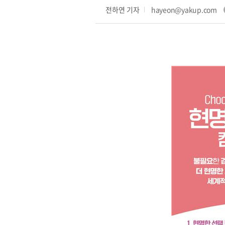
전하연 기자
hayeon@yakup.com