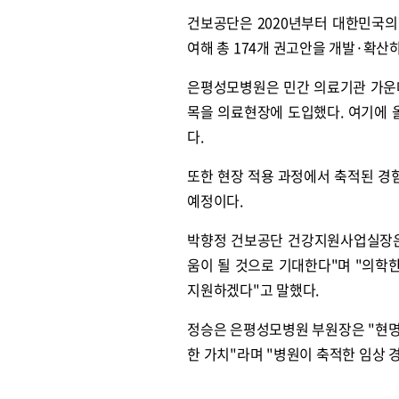
건보공단은 2020년부터 대한민국의
여해 총 174개 권고안을 개발·확산
은평성모병원은 민간 의료기관 가운데
목을 의료현장에 도입했다. 여기에 올
다.
또한 현장 적용 과정에서 축적된 경험
예정이다.
박향정 건보공단 건강지원사업실장은
움이 될 것으로 기대한다"며 "의학
지원하겠다"고 말했다.
정승은 은평성모병원 부원장은 "현명
한 가치"라며 "병원이 축적한 임상 