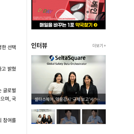
인터뷰
더보기 +
명한 선택
다고 밝혔
는 글로벌
으며, 국
셀타스퀘어, 약물감시 ‘규제 보고’서 ‘데이터 의사결정’으로 "PVX 전환 요구 커진다"
의 참여를