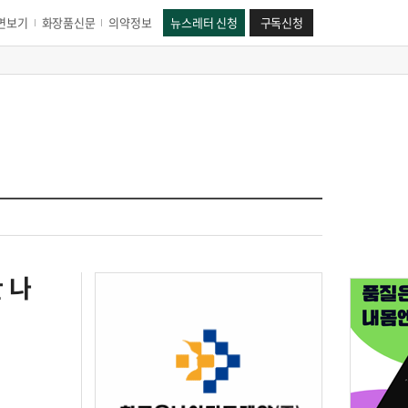
면보기
화장품신문
의약정보
뉴스레터 신청
구독신청
 나