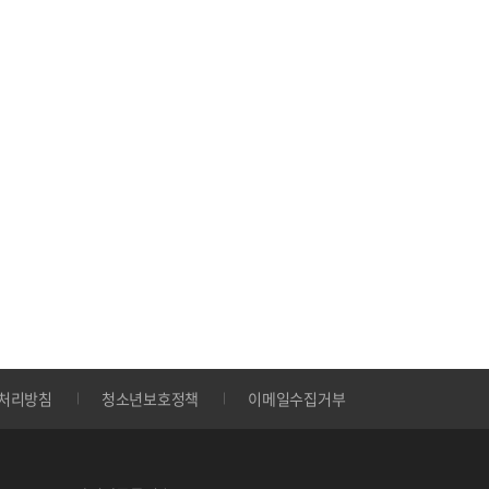
처리방침
청소년보호정책
이메일수집거부