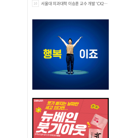
서울대 의과대학 이승훈 교수 개발 ‘CX213’, 미국 FDA 패스트트랙 지정
10