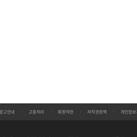
광고안내
고충처리
회원약관
저작권정책
개인정보