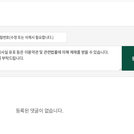
콜
안현정의 컬쳐포커스
박병준
등록된 댓글이 없습니다.