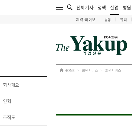
전체기사
정책
산업
병원
제약·바이오
유통
뷰티
HOME
>
회원서비스
>
회원서비스
회사개요
연혁
조직도