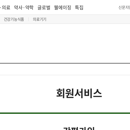
·의료
약사·약학
글로벌
웰에이징
특집
신문지
건강기능식품
의료기기
회원서비스