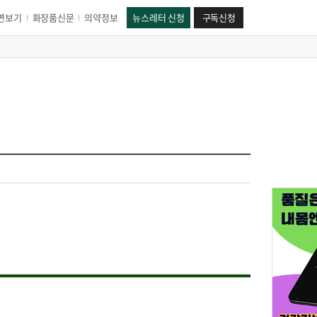
면보기
화장품신문
의약정보
뉴스레터 신청
구독신청