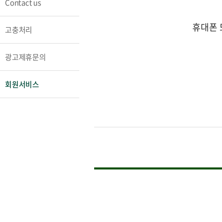
Contact us
휴대폰 
고충처리
광고제휴문의
회원서비스