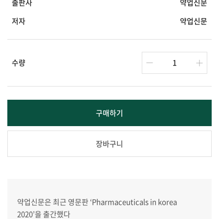
출판사
약업신문
저자
약업신문
수량
구매하기
장바구니
약업신문은 최근 영문판 ‘Pharmaceuticals in korea
2020’을 출간했다