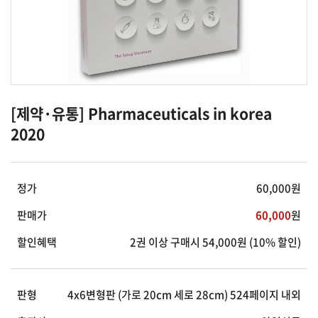
[제약·유통] Pharmaceuticals in korea
2020
정가
60,000
원
판매가
60,000
원
할인혜택
2
권 이상 구매시
54,000
원 (
10%
할인)
판형
4х6변형판 (가로 20cm 세로 28cm) 524페이지 내외