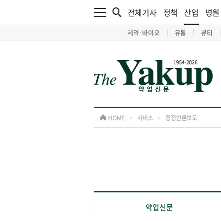
전체기사
정책
산업
병원
제약·바이오
유통
뷰티
HOME
>
서비스
>
정정반론보도
약업신문