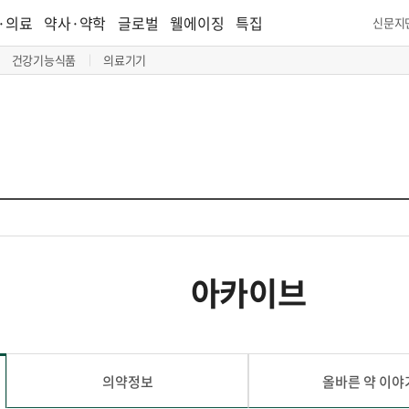
·의료
약사·약학
글로벌
웰에이징
특집
신문지
건강기능식품
의료기기
아카이브
의약정보
올바른 약 이야