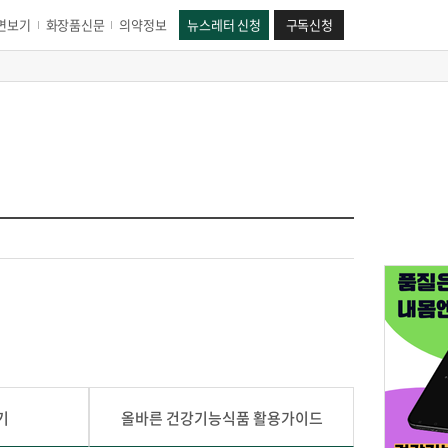
면보기
화장품신문
의약정보
뉴스레터 신청
구독신청
기
올바른 건강기능식품 활용가이드