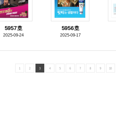
5957호
5956호
2025-09-24
2025-09-17
1
2
3
4
5
6
7
8
9
10