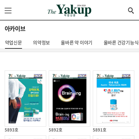
아카이브
약업신문
의약정보
올바른 약 이야기
올바른 건강기능식
5893호
5892호
5891호