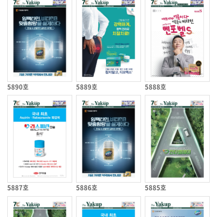
5890호
5889호
5888호
5887호
5886호
5885호